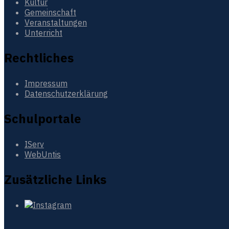
Kultur
Gemeinschaft
Veranstaltungen
Unterricht
Rechtliches
Impressum
Datenschutzerklärung
Schulportale
IServ
WebUntis
Zusätzliche Links