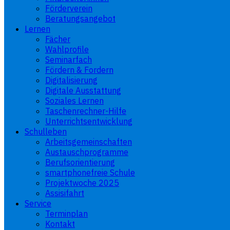
Förderverein
Beratungsangebot
Lernen
Fächer
Wahlprofile
Seminarfach
Fördern & Fordern
Digitalisierung
Digitale Ausstattung
Soziales Lernen
Taschenrechner-Hilfe
Unterrichtsentwicklung
Schulleben
Arbeitsgemeinschaften
Austauschprogramme
Berufsorientierung
smartphonefreie Schule
Projektwoche 2025
Assisifahrt
Service
Terminplan
Kontakt