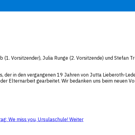
 (1. Vorsitzender), Julia Runge (2. Vorsitzende) und Stefan T
ns, der in den vergangenen 19 Jahren von Jutta Lieberoth-Led
 der Elternarbeit gearbeitet. Wir bedanken uns beim neuen V
rag: We miss you, Ursulaschule!
Weiter