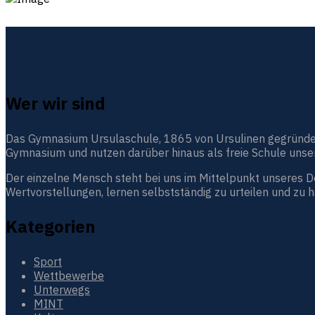
Wer wir sind
Das Gymnasium Ursulaschule, 1865 von Ursulinen gegründet, i
Gymnasium und nutzen darüber hinaus als freie Schule unser
Der einzelne Mensch steht bei uns im Mittelpunkt unseres 
Wertvorstellungen, lernen selbstständig zu urteilen und zu 
Kategorien
Sport
Wettbewerbe
Unterwegs
MINT