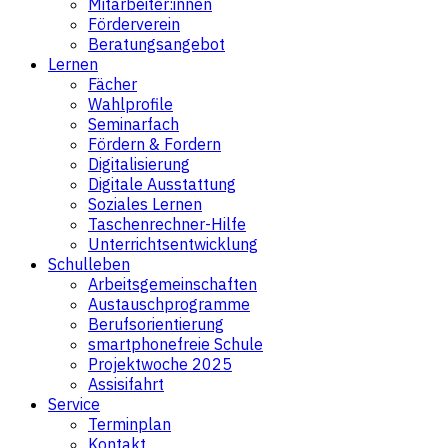
Mitarbeiter:innen
Förderverein
Beratungsangebot
Lernen
Fächer
Wahlprofile
Seminarfach
Fördern & Fordern
Digitalisierung
Digitale Ausstattung
Soziales Lernen
Taschenrechner-Hilfe
Unterrichtsentwicklung
Schulleben
Arbeitsgemeinschaften
Austauschprogramme
Berufsorientierung
smartphonefreie Schule
Projektwoche 2025
Assisifahrt
Service
Terminplan
Kontakt