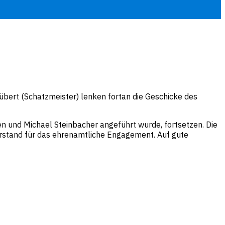
rübert (Schatzmeister) lenken fortan die Geschicke des
en und Michael Steinbacher angeführt wurde, fortsetzen. Die
orstand für das ehrenamtliche Engagement. Auf gute