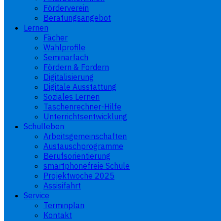
Förderverein
Beratungsangebot
Lernen
Fächer
Wahlprofile
Seminarfach
Fördern & Fordern
Digitalisierung
Digitale Ausstattung
Soziales Lernen
Taschenrechner-Hilfe
Unterrichtsentwicklung
Schulleben
Arbeitsgemeinschaften
Austauschprogramme
Berufsorientierung
smartphonefreie Schule
Projektwoche 2025
Assisifahrt
Service
Terminplan
Kontakt