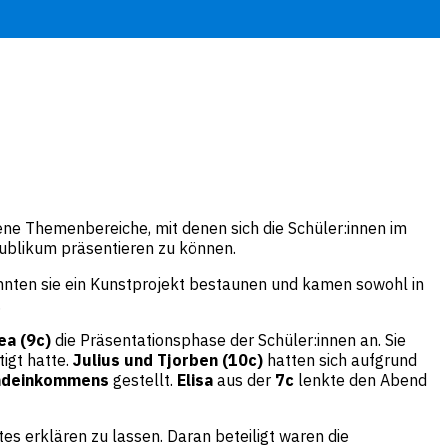
ne Themenbereiche, mit denen sich die Schüler:innen im
Publikum präsentieren zu können.
nnten sie ein Kunstprojekt bestaunen und kamen sowohl in
.
ea (9c)
die Präsentationsphase der Schüler:innen an. Sie
tigt hatte.
Julius und Tjorben (10c)
hatten sich aufgrund
ndeinkommens
gestellt.
Elisa
aus der
7c
lenkte den Abend
es erklären zu lassen. Daran beteiligt waren die