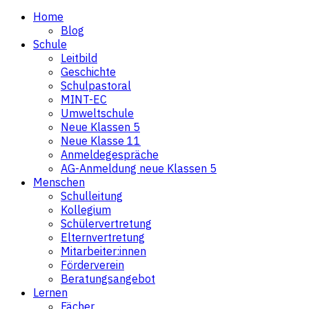
Home
Blog
Schule
Leitbild
Geschichte
Schulpastoral
MINT-EC
Umweltschule
Neue Klassen 5
Neue Klasse 11
Anmeldegespräche
AG-Anmeldung neue Klassen 5
Menschen
Schulleitung
Kollegium
Schülervertretung
Elternvertretung
Mitarbeiter:innen
Förderverein
Beratungsangebot
Lernen
Fächer