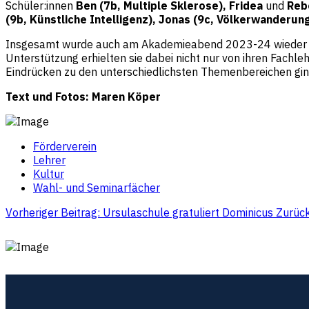
Schüler:innen
Ben (7b, Multiple Sklerose), Fridea
und
Reb
(9b, Künstliche Intelligenz), Jonas (9c, Völkerwanderun
Insgesamt wurde auch am Akademieabend 2023-24 wieder ersi
Unterstützung erhielten sie dabei nicht nur von ihren Fachle
Eindrücken zu den unterschiedlichsten Themenbereichen ging
Text und Fotos: Maren Köper
Förderverein
Lehrer
Kultur
Wahl- und Seminarfächer
Vorheriger Beitrag: Ursulaschule gratuliert Dominicus
Zurüc