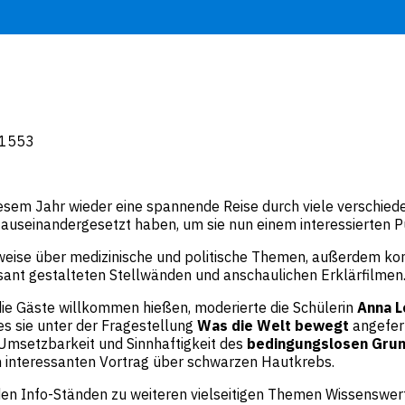
: 1553
esem Jahr wieder eine spannende Reise durch viele verschiede
 auseinandergesetzt haben, um sie nun einem interessierten 
weise über medizinische und politische Themen, außerdem ko
sant gestalteten Stellwänden und anschaulichen Erklärfilmen
ie Gäste willkommen hießen, moderierte die Schülerin
Anna L
es sie unter der Fragestellung
Was die Welt bewegt
angefer
 Umsetzbarkeit und Sinnhaftigkeit des
bedingungslosen Gru
en interessanten Vortrag über schwarzen Hautkrebs.
den Info-Ständen zu weiteren vielseitigen Themen Wissenswert