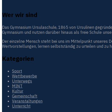
Wer wir sind
Das Gymnasium Ursulaschule, 1865 von Ursulinen gegründet, i
Gymnasium und nutzen darüber hinaus als freie Schule unser
Der einzelne Mensch steht bei uns im Mittelpunkt unseres 
Wertvorstellungen, lernen selbstständig zu urteilen und zu 
Kategorien
Sport
Wettbewerbe
Unterwegs
MINT
Kultur
Gemeinschaft
Veranstaltungen
Unterricht