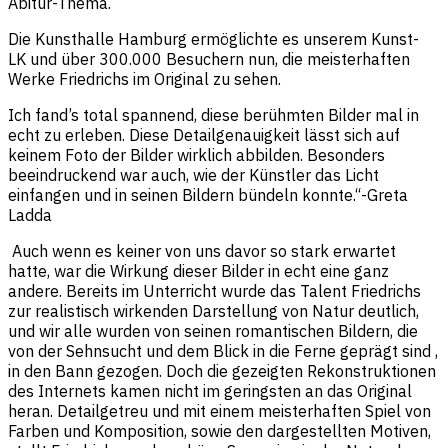
Abitur-Thema.
Die Kunsthalle Hamburg ermöglichte es unserem Kunst-
LK und über 300.000 Besuchern nun, die meisterhaften
Werke Friedrichs im Original zu sehen.
Ich fand’s total spannend, diese berühmten Bilder mal in
echt zu erleben. Diese Detailgenauigkeit lässt sich auf
keinem Foto der Bilder wirklich abbilden. Besonders
beeindruckend war auch, wie der Künstler das Licht
einfangen und in seinen Bildern bündeln konnte.‘‘-Greta
Ladda
Auch wenn es keiner von uns davor so stark erwartet
hatte, war die Wirkung dieser Bilder in echt eine ganz
andere. Bereits im Unterricht wurde das Talent Friedrichs
zur realistisch wirkenden Darstellung von Natur deutlich,
und wir alle wurden von seinen romantischen Bildern, die
von der Sehnsucht und dem Blick in die Ferne geprägt sind ,
in den Bann gezogen. Doch die gezeigten Rekonstruktionen
des Internets kamen nicht im geringsten an das Original
heran. Detailgetreu und mit einem meisterhaften Spiel von
Farben und Komposition, sowie den dargestellten Motiven,