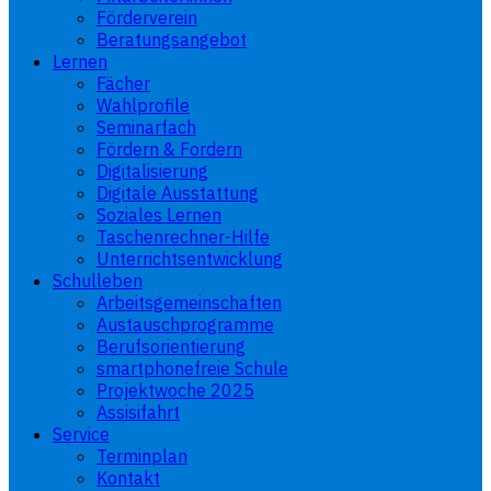
Förderverein
Beratungsangebot
Lernen
Fächer
Wahlprofile
Seminarfach
Fördern & Fordern
Digitalisierung
Digitale Ausstattung
Soziales Lernen
Taschenrechner-Hilfe
Unterrichtsentwicklung
Schulleben
Arbeitsgemeinschaften
Austauschprogramme
Berufsorientierung
smartphonefreie Schule
Projektwoche 2025
Assisifahrt
Service
Terminplan
Kontakt