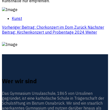
Kunsthalle nur empfehlen.
Kunst
Vorheriger Beitrag: Chorkonzert im Dom
Zurück
Nächster
Beitrag: Kirchenkonzert und Probentage 2024
Weiter
Wer wir sind
Das Gymnasium Ursulaschule, 1865 von Ursulinen
gegründet, ist eine katholische Schule in Trägerschaft der
Schulstiftung im Bistum Osnabrück. Wir sind ein staatlich
anerkanntes Gymnasium und nutzen darüber hinaus als