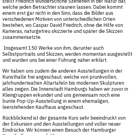
stellt Friedrich wunderschöne Szenerien in der Natur dar,
welche jeden Betrachter staunen lassen. Dabei kommt
einem erst gar nicht in den Sinn, dass die Bilder aus
verschiedenen Motiven von unterschiedlichen Orten
bestehen, wo Caspar David Friedrich, ohne die Hilfe von
Kameras, naturgetreu skizzierte und später die Skizzen
zusammensetzte.
Insgesamt 150 Werke von ihm, darunter auch
Selbstportraits und Skizzen, werden momentan ausgestellt
und wurden uns bei einer Führung näher erklärt.
Wir haben uns zudem die anderen Ausstellungen in der
Kunsthalle frei angeschaut, welche von prunkvollen,
jahrhundertealten Altartafeln bis modernen Skulpturen
alles zeigen. Die Innenstadt Hamburgs haben wir zuvor in
Kleingruppen erkundet und uns gemeinsam noch eine
bunte Pop-Up-Ausstellung in einem ehemaligen,
leerstehenden Kaufhaus angeschaut.
Rückblickend ist der gesamte Kurs sehr beeindruckt von
der Exkursion und den Ausstellungen und voller neuer
Eindrücke. Wir können einen Besuch der Hamburger