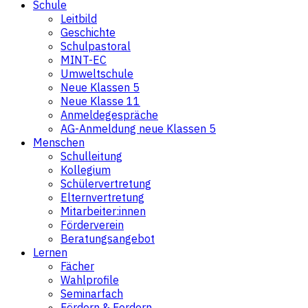
Schule
Leitbild
Geschichte
Schulpastoral
MINT-EC
Umweltschule
Neue Klassen 5
Neue Klasse 11
Anmeldegespräche
AG-Anmeldung neue Klassen 5
Menschen
Schulleitung
Kollegium
Schülervertretung
Elternvertretung
Mitarbeiter:innen
Förderverein
Beratungsangebot
Lernen
Fächer
Wahlprofile
Seminarfach
Fördern & Fordern