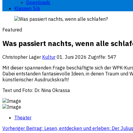
Downloads
Klassen 5/6
Featured
Was passiert nachts, wenn alle schla
Christopher Lager
Kultur
01. Juni 2026
Zugriffe: 547
Mit dieser spannenden Frage beschäftigte sich der WPK-Kurs
Dabei entstanden fantasievolle Ideen, in denen Traum und Wi
künstlerischer Ausdruckskraft!
Text und Foto: Dr. Nina Okrassa
Theater
Vorheriger Beitrag: Lesen, entdecken und erleben: Der Juliu