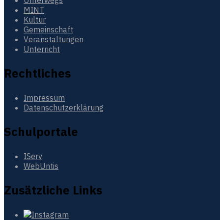
MINT
Kultur
Gemeinschaft
Veranstaltungen
Unterricht
Rechtliches
Impressum
Datenschutzerklärung
Schulportale
IServ
WebUntis
Zusätzliche Links