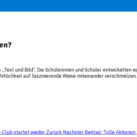
fen?
 „Text und Bild“. Die Schülerinnen und Schüler entwickelten 
rklichkeit auf faszinierende Weise miteinander verschmelzen. 
s-Club startet wieder
Zurück
Nächster Beitrag: Tolle Aktione