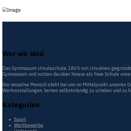
Wer wir sind
Das Gymnasium Ursulaschule, 1865 von Ursulinen gegründet, i
Gymnasium und nutzen darüber hinaus als freie Schule unser
Der einzelne Mensch steht bei uns im Mittelpunkt unseres 
Wertvorstellungen, lernen selbstständig zu urteilen und zu 
Kategorien
Sport
Wettbewerbe
Unterwegs