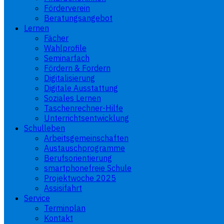
Förderverein
Beratungsangebot
Lernen
Fächer
Wahlprofile
Seminarfach
Fördern & Fordern
Digitalisierung
Digitale Ausstattung
Soziales Lernen
Taschenrechner-Hilfe
Unterrichtsentwicklung
Schulleben
Arbeitsgemeinschaften
Austauschprogramme
Berufsorientierung
smartphonefreie Schule
Projektwoche 2025
Assisifahrt
Service
Terminplan
Kontakt