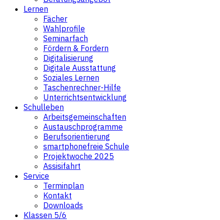
Lernen
Fächer
Wahlprofile
Seminarfach
Fördern & Fordern
Digitalisierung
Digitale Ausstattung
Soziales Lernen
Taschenrechner-Hilfe
Unterrichtsentwicklung
Schulleben
Arbeitsgemeinschaften
Austauschprogramme
Berufsorientierung
smartphonefreie Schule
Projektwoche 2025
Assisifahrt
Service
Terminplan
Kontakt
Downloads
Klassen 5/6