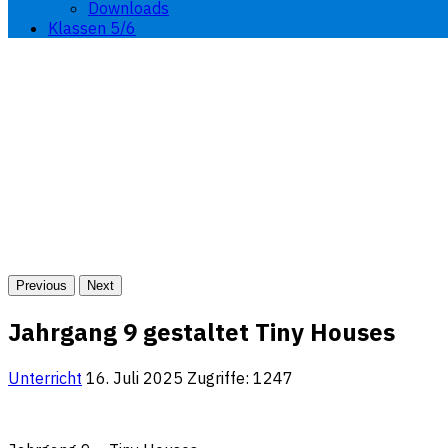
Downloads
Klassen 5/6
Previous
Next
Jahrgang 9 gestaltet Tiny Houses
Unterricht
16. Juli 2025
Zugriffe: 1247