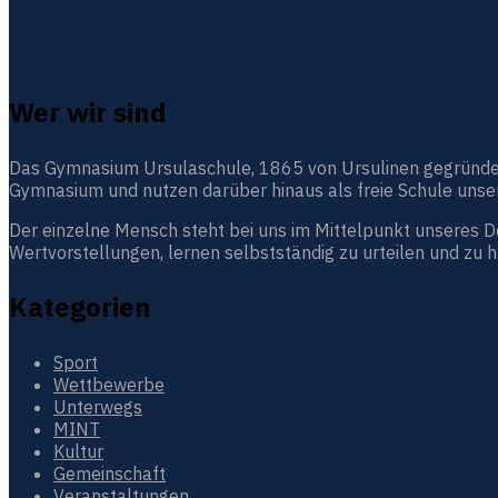
Wer wir sind
Das Gymnasium Ursulaschule, 1865 von Ursulinen gegründet, i
Gymnasium und nutzen darüber hinaus als freie Schule unser
Der einzelne Mensch steht bei uns im Mittelpunkt unseres 
Wertvorstellungen, lernen selbstständig zu urteilen und zu 
Kategorien
Sport
Wettbewerbe
Unterwegs
MINT
Kultur
Gemeinschaft
Veranstaltungen