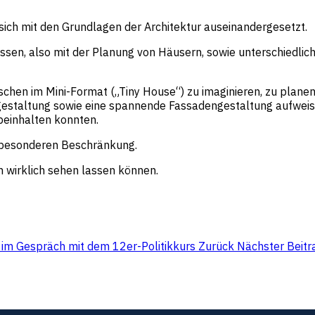
sich mit den Grundlagen der Architektur auseinandergesetzt.
sen, also mit der Planung von Häusern, sowie unterschiedliche
schen im Mini-Format („Tiny House“) zu imaginieren, zu plane
estaltung sowie eine spannende Fassadengestaltung aufweisen,
beinhalten konnten.
er besonderen Beschränkung.
h wirklich sehen lassen können.
y im Gespräch mit dem 12er-Politikkurs
Zurück
Nächster Beitr