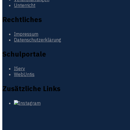
Unterricht
Rechtliches
Impressum
Datenschutzerklärung
Schulportale
IServ
WebUntis
Zusätzliche Links