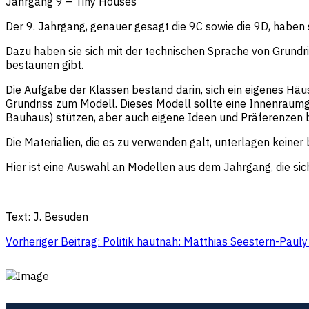
Jahrgang 9 – Tiny Houses
Der 9. Jahrgang, genauer gesagt die 9C sowie die 9D, haben 
Dazu haben sie sich mit der technischen Sprache von Grundris
bestaunen gibt.
Die Aufgabe der Klassen bestand darin, sich ein eigenes Häu
Grundriss zum Modell. Dieses Modell sollte eine Innenraumg
Bauhaus) stützen, aber auch eigene Ideen und Präferenzen 
Die Materialien, die es zu verwenden galt, unterlagen kein
Hier ist eine Auswahl an Modellen aus dem Jahrgang, die sic
Text: J. Besuden
Vorheriger Beitrag: Politik hautnah: Matthias Seestern-Paul