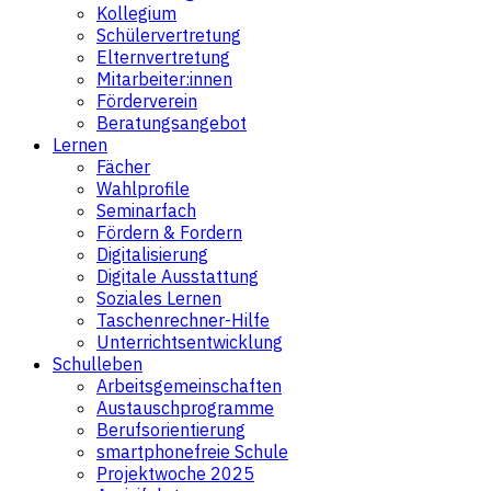
Kollegium
Schülervertretung
Elternvertretung
Mitarbeiter:innen
Förderverein
Beratungsangebot
Lernen
Fächer
Wahlprofile
Seminarfach
Fördern & Fordern
Digitalisierung
Digitale Ausstattung
Soziales Lernen
Taschenrechner-Hilfe
Unterrichtsentwicklung
Schulleben
Arbeitsgemeinschaften
Austauschprogramme
Berufsorientierung
smartphonefreie Schule
Projektwoche 2025