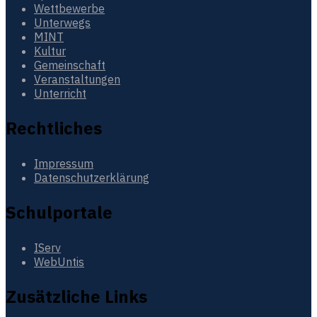
Wettbewerbe
Unterwegs
MINT
Kultur
Gemeinschaft
Veranstaltungen
Unterricht
Rechtliches
Impressum
Datenschutzerklärung
Schulportale
IServ
WebUntis
Zusätzliche Links