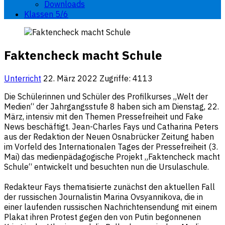
Downloads
Klassen 5/6
Faktencheck macht Schule
Unterricht
22. März 2022
Zugriffe: 4113
Die Schülerinnen und Schüler des Profilkurses „Welt der
Medien“ der Jahrgangsstufe 8 haben sich am Dienstag, 22.
März, intensiv mit den Themen Pressefreiheit und Fake
News beschäftigt. Jean-Charles Fays und Catharina Peters
aus der Redaktion der Neuen Osnabrücker Zeitung haben
im Vorfeld des Internationalen Tages der Pressefreiheit (3.
Mai) das medienpädagogische Projekt „Faktencheck macht
Schule“ entwickelt und besuchten nun die Ursulaschule.
Redakteur Fays thematisierte zunächst den aktuellen Fall
der russischen Journalistin Marina Ovsyannikova, die in
einer laufenden russischen Nachrichtensendung mit einem
Plakat ihren Protest gegen den von Putin begonnenen