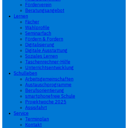
Förderverein
Beratungsangebot
Lernen
Fächer
Wahlprofile
Seminarfach
Fördern & Fordern
Digitalisierung
Digitale Ausstattung
Soziales Lernen
Taschenrechner-Hilfe
Unterrichtsentwicklung
Schulleben
Arbeitsgemeinschaften
Austauschprogramme
Berufsorientierung
smartphonefreie Schule
Projektwoche 2025
Assisifahrt
Service
Terminplan
Kontakt