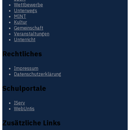
Wettbewerbe
Unterwegs
MINT
Kultur
Gemeinschaft
Veranstaltungen
Unterricht
Rechtliches
Impressum
Datenschutzerklärung
Schulportale
IServ
WebUntis
Zusätzliche Links