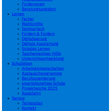
Förderverein
Beratungsangebot
Lernen
Fächer
Wahlprofile
Seminarfach
Fördern & Fordern
Digitalisierung
Digitale Ausstattung
Soziales Lernen
Taschenrechner-Hilfe
Unterrichtsentwicklung
Schulleben
Arbeitsgemeinschaften
Austauschprogramme
Berufsorientierung
smartphonefreie Schule
Projektwoche 2025
Assisifahrt
Service
Terminplan
Kontakt