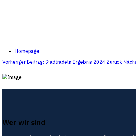
Homepage
Vorheriger Beitrag: Stadtradeln Ergebnis 2024
Zurück
Nächs
Wer wir sind