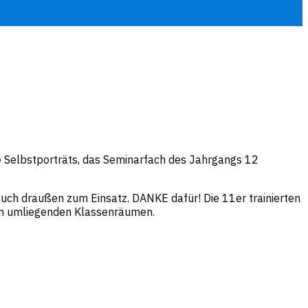
e Selbstporträts, das Seminarfach des Jahrgangs 12
uch draußen zum Einsatz. DANKE dafür! Die 11er trainierten
 den umliegenden Klassenräumen.