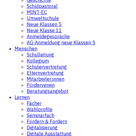
Schulpastoral
MINT-EC
Umweltschule
Neue Klassen 5
Neue Klasse 11
Anmeldegespräche
AG-Anmeldung neue Klassen 5
Menschen
Schulleitung
Kollegium
Schülervertretung
Elternvertretung
Mitarbeiter:innen
Förderverein
Beratungsangebot
Lernen
Fächer
Wahlprofile
Seminarfach
Fördern & Fordern
Digitalisierung
Digitale Ausstattung