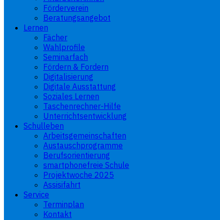
Förderverein
Beratungsangebot
Lernen
Fächer
Wahlprofile
Seminarfach
Fördern & Fordern
Digitalisierung
Digitale Ausstattung
Soziales Lernen
Taschenrechner-Hilfe
Unterrichtsentwicklung
Schulleben
Arbeitsgemeinschaften
Austauschprogramme
Berufsorientierung
smartphonefreie Schule
Projektwoche 2025
Assisifahrt
Service
Terminplan
Kontakt