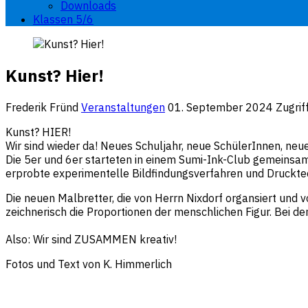
Downloads
Klassen 5/6
Kunst? Hier!
Frederik Fründ
Veranstaltungen
01. September 2024
Zugrif
Kunst? HIER!
Wir sind wieder da! Neues Schuljahr, neue SchülerInnen, ne
Die 5er und 6er starteten in einem Sumi-Ink-Club gemeinsam
erprobte experimentelle Bildfindungsverfahren und Druckte
Die neuen Malbretter, die von Herrn Nixdorf organsiert und
zeichnerisch die Proportionen der menschlichen Figur. Bei
Also: Wir sind ZUSAMMEN kreativ!
Fotos und Text von K. Himmerlich