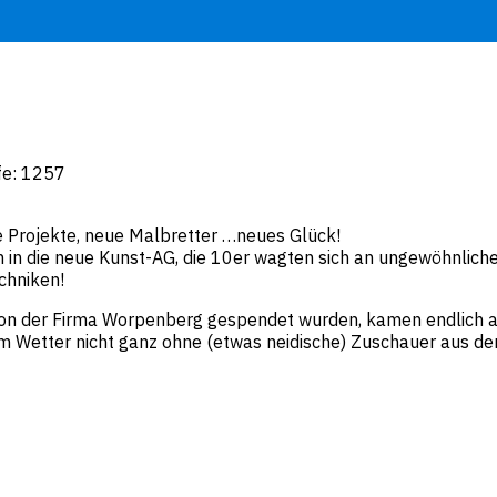
fe: 1257
ue Projekte, neue Malbretter …neues Glück!
 in die neue Kunst-AG, die 10er wagten sich an ungewöhnlich
chniken!
 von der Firma Worpenberg gespendet wurden, kamen endlich a
 dem Wetter nicht ganz ohne (etwas neidische) Zuschauer aus