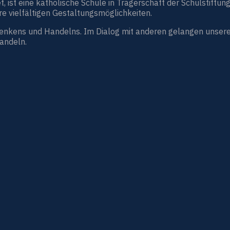
st eine katholische Schule in Trägerschaft der Schulstiftung
e vielfältigen Gestaltungsmöglichkeiten.
Denkens und Handelns. Im Dialog mit anderen gelangen unsere
handeln.