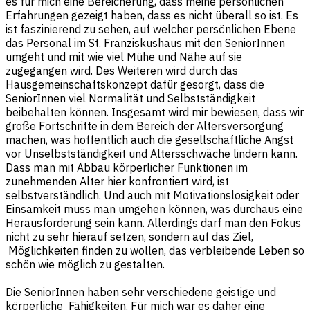
es für mich eine Bereicherung, dass meine persönlichen
Erfahrungen gezeigt haben, dass es nicht überall so ist. Es
ist faszinierend zu sehen, auf welcher persönlichen Ebene
das Personal im St. Franziskushaus mit den SeniorInnen
umgeht und mit wie viel Mühe und Nähe auf sie
zugegangen wird. Des Weiteren wird durch das
Hausgemeinschaftskonzept dafür gesorgt, dass die
SeniorInnen viel Normalität und Selbstständigkeit
beibehalten können. Insgesamt wird mir bewiesen, dass wir
große Fortschritte in dem Bereich der Altersversorgung
machen, was hoffentlich auch die gesellschaftliche Angst
vor Unselbstständigkeit und Altersschwäche lindern kann.
Dass man mit Abbau körperlicher Funktionen im
zunehmenden Alter hier konfrontiert wird, ist
selbstverständlich. Und auch mit Motivationslosigkeit oder
Einsamkeit muss man umgehen können, was durchaus eine
Herausforderung sein kann. Allerdings darf man den Fokus
nicht zu sehr hierauf setzen, sondern auf das Ziel,
Möglichkeiten finden zu wollen, das verbleibende Leben so
schön wie möglich zu gestalten.
Die SeniorInnen haben sehr verschiedene geistige und
körperliche Fähigkeiten. Für mich war es daher eine