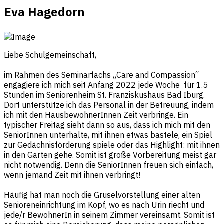
Eva Hagedorn
Liebe Schulgemeinschaft,
im Rahmen des Seminarfachs „Care and Compassion“
engagiere ich mich seit Anfang 2022 jede Woche für 1.5
Stunden im Seniorenheim St. Franziskushaus Bad Iburg.
Dort unterstütze ich das Personal in der Betreuung, indem
ich mit den HausbewohnerInnen Zeit verbringe. Ein
typischer Freitag sieht dann so aus, dass ich mich mit den
SeniorInnen unterhalte, mit ihnen etwas bastele, ein Spiel
zur Gedächnisförderung spiele oder das Highlight: mit ihnen
in den Garten gehe. Somit ist große Vorbereitung meist gar
nicht notwendig. Denn die SeniorInnen freuen sich einfach,
wenn jemand Zeit mit ihnen verbringt!
Häufig hat man noch die Gruselvorstellung einer alten
Senioreneinrichtung im Kopf, wo es nach Urin riecht und
jede/r BewohnerIn in seinem Zimmer vereinsamt. Somit ist