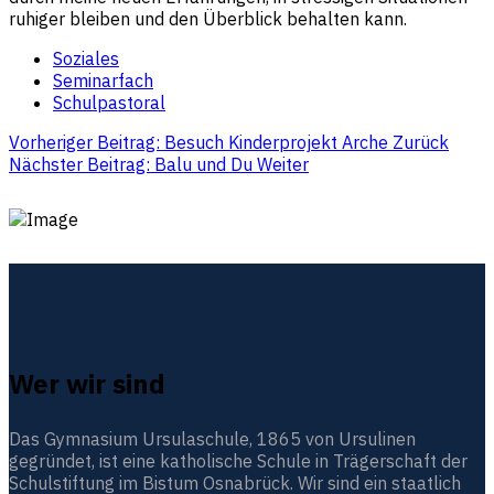
ruhiger bleiben und den Überblick behalten kann.
Soziales
Seminarfach
Schulpastoral
Vorheriger Beitrag: Besuch Kinderprojekt Arche
Zurück
Nächster Beitrag: Balu und Du
Weiter
Wer wir sind
Das Gymnasium Ursulaschule, 1865 von Ursulinen
gegründet, ist eine katholische Schule in Trägerschaft der
Schulstiftung im Bistum Osnabrück. Wir sind ein staatlich