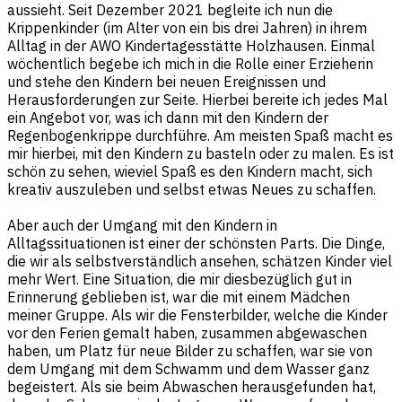
aussieht. Seit Dezember 2021 begleite ich nun die
Krippenkinder (im Alter von ein bis drei Jahren) in ihrem
Alltag in der AWO Kindertagesstätte Holzhausen. Einmal
wöchentlich begebe ich mich in die Rolle einer Erzieherin
und stehe den Kindern bei neuen Ereignissen und
Herausforderungen zur Seite. Hierbei bereite ich jedes Mal
ein Angebot vor, was ich dann mit den Kindern der
Regenbogenkrippe durchführe. Am meisten Spaß macht es
mir hierbei, mit den Kindern zu basteln oder zu malen. Es ist
schön zu sehen, wieviel Spaß es den Kindern macht, sich
kreativ auszuleben und selbst etwas Neues zu schaffen.
Aber auch der Umgang mit den Kindern in
Alltagssituationen ist einer der schönsten Parts. Die Dinge,
die wir als selbstverständlich ansehen, schätzen Kinder viel
mehr Wert. Eine Situation, die mir diesbezüglich gut in
Erinnerung geblieben ist, war die mit einem Mädchen
meiner Gruppe. Als wir die Fensterbilder, welche die Kinder
vor den Ferien gemalt haben, zusammen abgewaschen
haben, um Platz für neue Bilder zu schaffen, war sie von
dem Umgang mit dem Schwamm und dem Wasser ganz
begeistert. Als sie beim Abwaschen herausgefunden hat,