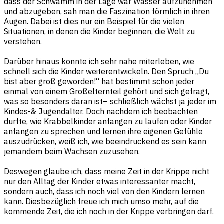
dass der Schwamm in der Lage war Wasser aufzunehmen
und abzugeben, sah man die Faszination förmlich in ihren
Augen. Dabei ist dies nur ein Beispiel für die vielen
Situationen, in denen die Kinder beginnen, die Welt zu
verstehen.
Darüber hinaus konnte ich sehr nahe miterleben, wie
schnell sich die Kinder weiterentwickeln. Den Spruch „Du
bist aber groß geworden!“ hat bestimmt schon jeder
einmal von einem Großelternteil gehört und sich gefragt,
was so besonders daran ist– schließlich wächst ja jeder im
Kindes-& Jugendalter. Doch nachdem ich beobachten
durfte, wie Krabbelkinder anfangen zu laufen oder Kinder
anfangen zu sprechen und lernen ihre eigenen Gefühle
auszudrücken, weiß ich, wie beeindruckend es sein kann
jemandem beim Wachsen zuzusehen.
Deswegen glaube ich, dass meine Zeit in der Krippe nicht
nur den Alltag der Kinder etwas interessanter macht,
sondern auch, dass ich noch viel von den Kindern lernen
kann. Diesbezüglich freue ich mich umso mehr, auf die
kommende Zeit, die ich noch in der Krippe verbringen darf.