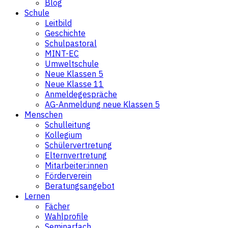
Blog
Schule
Leitbild
Geschichte
Schulpastoral
MINT-EC
Umweltschule
Neue Klassen 5
Neue Klasse 11
Anmeldegespräche
AG-Anmeldung neue Klassen 5
Menschen
Schulleitung
Kollegium
Schülervertretung
Elternvertretung
Mitarbeiter:innen
Förderverein
Beratungsangebot
Lernen
Fächer
Wahlprofile
Seminarfach