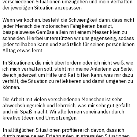
verschiedenen Situationen umzugehen und mein Verhalten
der jeweiligen Situation anzupassen.
Wenn wir kochen, besteht die Schwierigkeit darin, dass nicht
jeder Mensch die motorischen Fähigkeiten besitzt,
beispielsweise Gemüse allein mit einem Messer klein zu
schneiden. Hierbei unterstützen wir uns gegenseitig, sodass
jeder teilhaben kann und zusätzlich für seinen persönlichen
Alltag etwas lernt.
In Situationen, die mich überfordern oder ich nicht weiß, wie
ich mich verhalten soll, steht mir meine Anleiterin zur Seite,
die ich jederzeit um Hilfe und Rat bitten kann, was mir dazu
verhilft, die Situation zu reflektieren und damit umgehen zu
können.
Die Arbeit mit vielen verschiedenen Menschen ist sehr
abwechslungsreich und lehrreich, was mir sehr gut gefällt
und mir Spaß macht. Wir alle lernen voneinander durch
kreative Ideen und Umsetzungen.
In alltäglichen Situationen profitiere ich davon, dass ich
durch meine neuen Erfahrungen, in stressigen Situationen