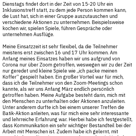
Dienstags findet dort in der Zeit von 15-20 Uhr ein
Inklusionstreff statt, zu dem jede Person kommen kann,
die Lust hat, sich in einer Gruppe auszutauschen und
verschiedene Aktionen zu unternehmen. Beispielsweise
kochen wir, spielen Spiele, führen Gespräche oder
unternehmen Ausflüge.
Meine Einsatzzeit ist sehr flexibel, da die Teilnehmer
meistens erst zwischen 16 und 17 Uhr kommen. Am
Anfang meines Einsatzes haben wir uns aufgrund von
Corona nur über Zoom getroffen, weswegen wir zu der Zeit
nur geredet und kleine Spiele wie „ich packe meinen
Koffer“ gespielt haben. Ein großer Vorteil war für mich,
dass ich die Teilnehmer von den Zoom-Meetings schon
kannte, als wir uns Anfang März endlich persönlich
getroffen haben. Meine Aufgabe besteht darin, mich mit
den Menschen zu unterhalten oder Aktionen anzuleiten.
Unter anderem durfte ich bei einem unserer Treffen die
Batik-Aktion anleiten, was für mich eine sehr interessante
und lehrreiche Erfahrung war. Hierbei habe ich festgestellt,
dass Kommunikation ein sehr wichtiger Bestandteil bei der
Arbeit mit Menschen ist. Zudem habe ich gelernt, mit