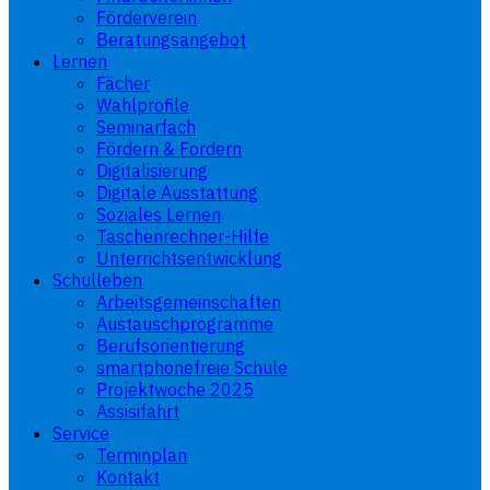
Förderverein
Beratungsangebot
Lernen
Fächer
Wahlprofile
Seminarfach
Fördern & Fordern
Digitalisierung
Digitale Ausstattung
Soziales Lernen
Taschenrechner-Hilfe
Unterrichtsentwicklung
Schulleben
Arbeitsgemeinschaften
Austauschprogramme
Berufsorientierung
smartphonefreie Schule
Projektwoche 2025
Assisifahrt
Service
Terminplan
Kontakt