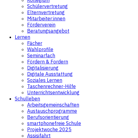
Schülervertretung
Elternvertretung
Mitarbeiter:innen
Förderverein
Beratungsangebot
Lernen
Fächer
Wahlprofile
Seminarfach
Fördern & Fordern
Digitalisierung
Digitale Ausstattung
Soziales Lernen
Taschenrechner-Hilfe
Unterrichtsentwicklung
Schulleben
Arbeitsgemeinschaften
Austauschprogramme
Berufsorientierung
smartphonefreie Schule
Projektwoche 2025
Assisifahrt