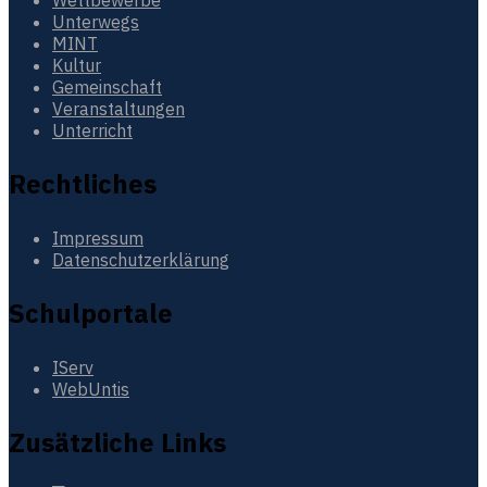
Unterwegs
MINT
Kultur
Gemeinschaft
Veranstaltungen
Unterricht
Rechtliches
Impressum
Datenschutzerklärung
Schulportale
IServ
WebUntis
Zusätzliche Links