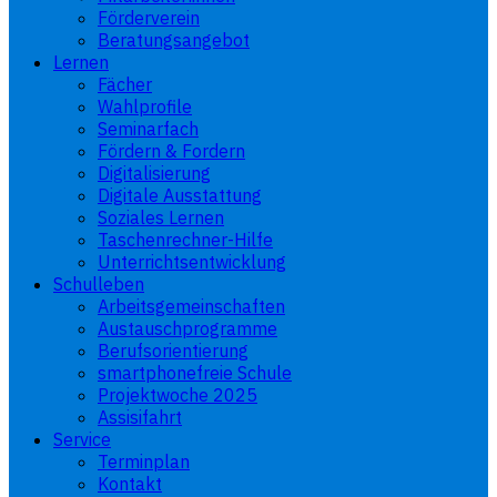
Förderverein
Beratungsangebot
Lernen
Fächer
Wahlprofile
Seminarfach
Fördern & Fordern
Digitalisierung
Digitale Ausstattung
Soziales Lernen
Taschenrechner-Hilfe
Unterrichtsentwicklung
Schulleben
Arbeitsgemeinschaften
Austauschprogramme
Berufsorientierung
smartphonefreie Schule
Projektwoche 2025
Assisifahrt
Service
Terminplan
Kontakt