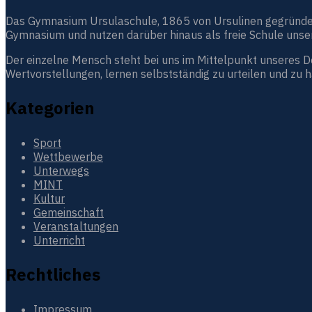
Das Gymnasium Ursulaschule, 1865 von Ursulinen gegründet, i
Gymnasium und nutzen darüber hinaus als freie Schule unser
Der einzelne Mensch steht bei uns im Mittelpunkt unseres 
Wertvorstellungen, lernen selbstständig zu urteilen und zu 
Kategorien
Sport
Wettbewerbe
Unterwegs
MINT
Kultur
Gemeinschaft
Veranstaltungen
Unterricht
Rechtliches
Impressum