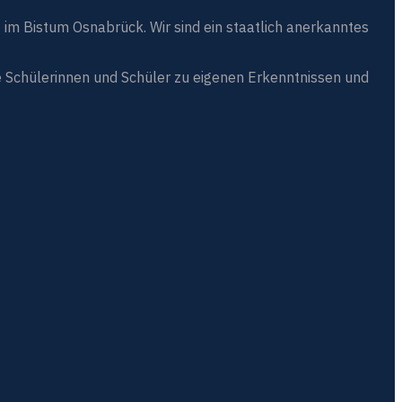
 im Bistum Osnabrück. Wir sind ein staatlich anerkanntes
 Schülerinnen und Schüler zu eigenen Erkenntnissen und