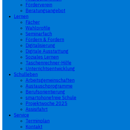
Förderverein
Beratungsangebot
Lernen
Fächer
Wahlprofile
Seminarfach
Fördern & Fordern
Digitalisierung
Digitale Ausstattung
Soziales Lernen
Taschenrechner-Hilfe
Unterrichtsentwicklung
Schulleben
Arbeitsgemeinschaften
Austauschprogramme
Berufsorientierung
smartphonefreie Schule
Projektwoche 2025
Assisifahrt
Service
Terminplan
Kontakt