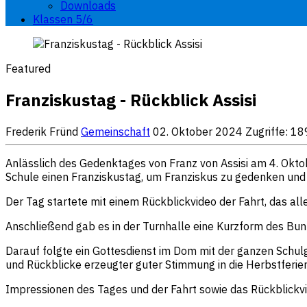
Downloads
Klassen 5/6
Featured
Franziskustag - Rückblick Assisi
Frederik Fründ
Gemeinschaft
02. Oktober 2024
Zugriffe: 1
Anlässlich des Gedenktages von Franz von Assisi am 4. Okto
Schule einen Franziskustag, um Franziskus zu gedenken und 
Der Tag startete mit einem Rückblickvideo der Fahrt, das all
Anschließend gab es in der Turnhalle eine Kurzform des Bun
Darauf folgte ein Gottesdienst im Dom mit der ganzen Schu
und Rückblicke erzeugter guter Stimmung in die Herbstferie
Impressionen des Tages und der Fahrt sowie das Rückblickvi