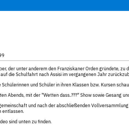
899
ber, der unter anderem den Franziskaner Orden gründete, zu d
auf die Schulfahrt nach Assisi im vergangenen Jahr zurückzub
e Schülerinnen und Schüler in ihren Klassen bzw. Kursen schau
ten Abends, mit der "Wetten dass..???" Show sowie Gesang un
lgemeinschaft und nach der abschließenden Vollversammlung w
n entlassen.
deo sind unten zu finden.