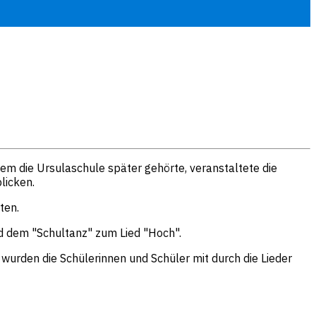
em die Ursulaschule später gehörte, veranstaltete die
licken.
ten.
d dem "Schultanz" zum Lied "Hoch".
urden die Schülerinnen und Schüler mit durch die Lieder