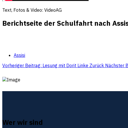
Text, Fotos & Video: VideoAG
Berichtseite der Schulfahrt nach Assis
Assisi
Vorheriger Beitrag: Lesung mit Dorit Linke
Zurück
Nächster B
Wer wir sind