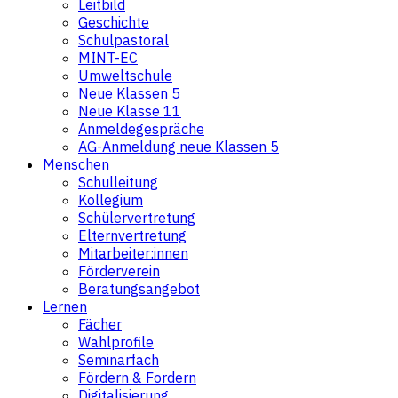
Leitbild
Geschichte
Schulpastoral
MINT-EC
Umweltschule
Neue Klassen 5
Neue Klasse 11
Anmeldegespräche
AG-Anmeldung neue Klassen 5
Menschen
Schulleitung
Kollegium
Schülervertretung
Elternvertretung
Mitarbeiter:innen
Förderverein
Beratungsangebot
Lernen
Fächer
Wahlprofile
Seminarfach
Fördern & Fordern
Digitalisierung