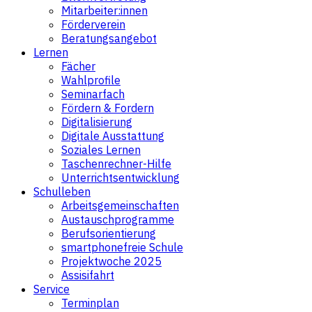
Mitarbeiter:innen
Förderverein
Beratungsangebot
Lernen
Fächer
Wahlprofile
Seminarfach
Fördern & Fordern
Digitalisierung
Digitale Ausstattung
Soziales Lernen
Taschenrechner-Hilfe
Unterrichtsentwicklung
Schulleben
Arbeitsgemeinschaften
Austauschprogramme
Berufsorientierung
smartphonefreie Schule
Projektwoche 2025
Assisifahrt
Service
Terminplan