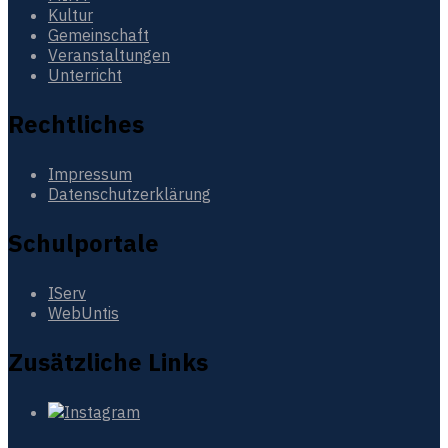
Kultur
Gemeinschaft
Veranstaltungen
Unterricht
Rechtliches
Impressum
Datenschutzerklärung
Schulportale
IServ
WebUntis
Zusätzliche Links