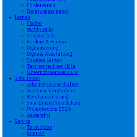
Förderverein
Beratungsangebot
Lernen
Fächer
Wahlprofile
Seminarfach
Fördern & Fordern
Digitalisierung
Digitale Ausstattung
Soziales Lernen
Taschenrechner-Hilfe
Unterrichtsentwicklung
Schulleben
Arbeitsgemeinschaften
Austauschprogramme
Berufsorientierung
smartphonefreie Schule
Projektwoche 2025
Assisifahrt
Service
Terminplan
Kontakt