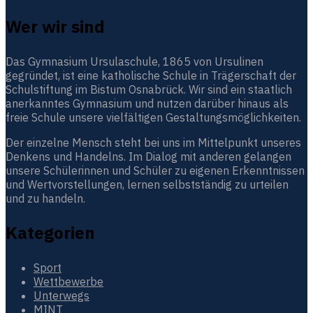
Wer wir sind
Das Gymnasium Ursulaschule, 1865 von Ursulinen
gegründet, ist eine katholische Schule in Trägerschaft der
Schulstiftung im Bistum Osnabrück. Wir sind ein staatlich
anerkanntes Gymnasium und nutzen darüber hinaus als
freie Schule unsere vielfältigen Gestaltungsmöglichkeiten.
Der einzelne Mensch steht bei uns im Mittelpunkt unseres
Denkens und Handelns. Im Dialog mit anderen gelangen
unsere Schülerinnen und Schüler zu eigenen Erkenntnissen
und Wertvorstellungen, lernen selbstständig zu urteilen
und zu handeln.
Kategorien
Sport
Wettbewerbe
Unterwegs
MINT