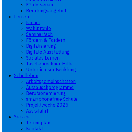
Förderverein
Beratungsangebot
Lernen
Fächer
Wahlprofile
Seminarfach
Fördern & Fordern
Digitalisierung
Digitale Ausstattung
Soziales Lernen
Taschenrechner-Hilfe
Unterrichtsentwicklung
Schulleben
Arbeitsgemeinschaften
Austauschprogramme
Berufsorientierung
smartphonefreie Schule
Projektwoche 2025
Assisifahrt
Service
Terminplan
Kontakt