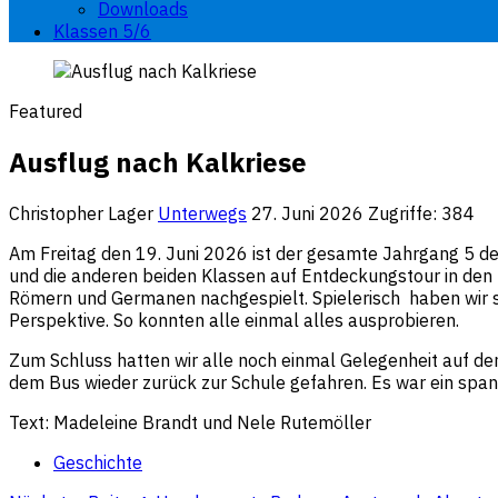
Downloads
Klassen 5/6
Featured
Ausflug nach Kalkriese
Christopher Lager
Unterwegs
27. Juni 2026
Zugriffe: 384
Am Freitag den 19. Juni 2026 ist der gesamte Jahrgang 5 de
und die anderen beiden Klassen auf Entdeckungstour in den
Römern und Germanen nachgespielt. Spielerisch haben wir s
Perspektive. So konnten alle einmal alles ausprobieren.
Zum Schluss hatten wir alle noch einmal Gelegenheit auf den
dem Bus wieder zurück zur Schule gefahren. Es war ein spann
Text: Madeleine Brandt und Nele Rutemöller
Geschichte