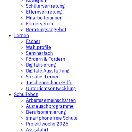
Schülervertretung
Elternvertretung
Mitarbeiter:innen
Förderverein
Beratungsangebot
Lernen
Fächer
Wahlprofile
Seminarfach
Fördern & Fordern
Digitalisierung
Digitale Ausstattung
Soziales Lernen
Taschenrechner-Hilfe
Unterrichtsentwicklung
Schulleben
Arbeitsgemeinschaften
Austauschprogramme
Berufsorientierung
smartphonefreie Schule
Projektwoche 2025
Assisifahrt