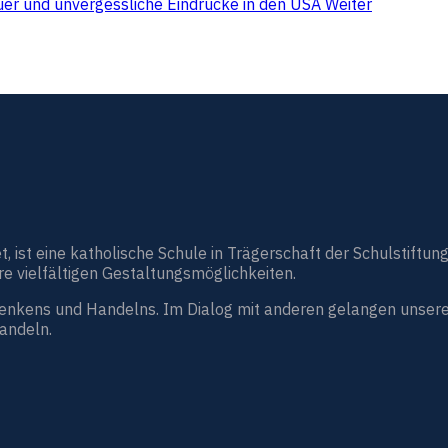
uer und unvergessliche Eindrücke in den USA
Weiter
st eine katholische Schule in Trägerschaft der Schulstiftung
e vielfältigen Gestaltungsmöglichkeiten.
Denkens und Handelns. Im Dialog mit anderen gelangen unsere
handeln.