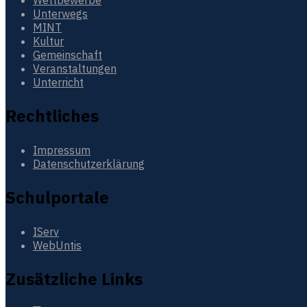
Unterwegs
MINT
Kultur
Gemeinschaft
Veranstaltungen
Unterricht
Rechtliches
Impressum
Datenschutzerklärung
Schulportale
IServ
WebUntis
Zusätzliche Links