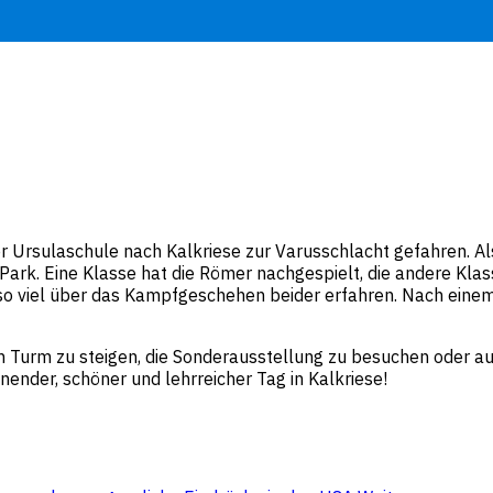
r Ursulaschule nach Kalkriese zur Varusschlacht gefahren. A
 Park. Eine Klasse hat die Römer nachgespielt, die andere 
o viel über das Kampfgeschehen beider erfahren. Nach einem 
 Turm zu steigen, die Sonderausstellung zu besuchen oder auf 
ender, schöner und lehrreicher Tag in Kalkriese!