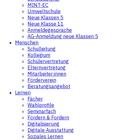
MINT-EC
Umweltschule
Neue Klassen 5
Neue Klasse 11
Anmeldegespräche
AG-Anmeldung neue Klassen 5
Menschen
Schulleitung
Kollegium
Schülervertretung
Elternvertretung
Mitarbeiter:innen
Förderverein
Beratungsangebot
Lernen
Fächer
Wahlprofile
Seminarfach
Fördern & Fordern
Digitalisierung
Digitale Ausstattung
Soziales Lernen