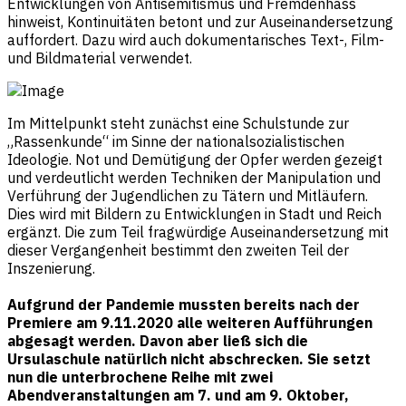
Entwicklungen von Antisemitismus und Fremdenhass
hinweist, Kontinuitäten betont und zur Auseinandersetzung
auffordert. Dazu wird auch dokumentarisches Text-, Film-
und Bildmaterial verwendet.
Im Mittelpunkt steht zunächst eine Schulstunde zur
„Rassenkunde“ im Sinne der nationalsozialistischen
Ideologie. Not und Demütigung der Opfer werden gezeigt
und verdeutlicht werden Techniken der Manipulation und
Verführung der Jugendlichen zu Tätern und Mitläufern.
Dies wird mit Bildern zu Entwicklungen in Stadt und Reich
ergänzt. Die zum Teil fragwürdige Auseinandersetzung mit
dieser Vergangenheit bestimmt den zweiten Teil der
Inszenierung.
Aufgrund der Pandemie mussten bereits nach der
Premiere am 9.11.2020 alle weiteren Aufführungen
abgesagt werden. Davon aber ließ sich die
Ursulaschule natürlich nicht abschrecken. Sie setzt
nun die unterbrochene Reihe mit zwei
Abendveranstaltungen am 7. und am 9. Oktober,