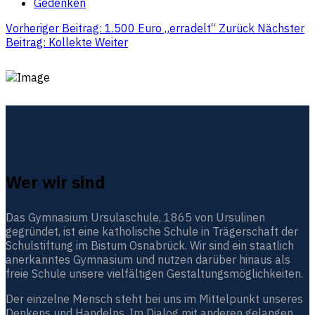
Gedenken
Vorheriger Beitrag: 1.500 Euro „erradelt“
Zurück
Nächster
Beitrag: Kollekte
Weiter
Wer wir sind
Das Gymnasium Ursulaschule, 1865 von Ursulinen
gegründet, ist eine katholische Schule in Trägerschaft der
Schulstiftung im Bistum Osnabrück. Wir sind ein staatlich
anerkanntes Gymnasium und nutzen darüber hinaus als
freie Schule unsere vielfältigen Gestaltungsmöglichkeiten.
Der einzelne Mensch steht bei uns im Mittelpunkt unseres
Denkens und Handelns. Im Dialog mit anderen gelangen