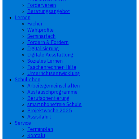
Förderverein
Beratungsangebot
Lernen
Fächer
Wahlprofile
Seminarfach
Fördern & Fordern
Digitalisierung
Digitale Ausstattung
Soziales Lernen
Taschenrechner-Hilfe
Unterrichtsentwicklung
Schulleben
Arbeitsgemeinschaften
Austauschprogramme
Berufsorientierung
smartphonefreie Schule
Projektwoche 2025
Assisifahrt
Service
Terminplan
Kontakt