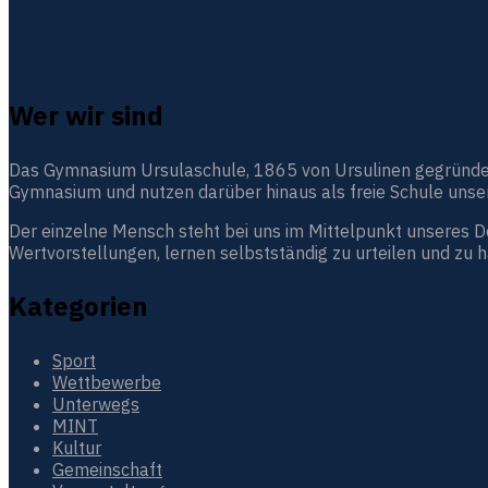
Wer wir sind
Das Gymnasium Ursulaschule, 1865 von Ursulinen gegründet, i
Gymnasium und nutzen darüber hinaus als freie Schule unser
Der einzelne Mensch steht bei uns im Mittelpunkt unseres 
Wertvorstellungen, lernen selbstständig zu urteilen und zu 
Kategorien
Sport
Wettbewerbe
Unterwegs
MINT
Kultur
Gemeinschaft