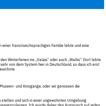
 einer französischsprachigen Familie lebte und eine
 Winterferien ins „Valais“ oder auch „Wallis“. Dort lebte
 sehr von dem System hier in Deutschland, so dass ich erst
 gewöhnte.
 Museen- und Kinogänge, oder wir genossen die
zu stellen und sich in einer ungewohnten Umgebung
 kennenzulernen. Ich würde daher den Austausch auf jeden