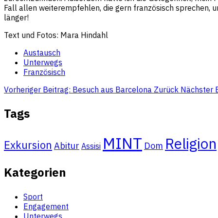
Fall allen weiterempfehlen, die gern französisch sprechen, u
länger!
Text und Fotos: Mara Hindahl
Austausch
Unterwegs
Französisch
Vorheriger Beitrag: Besuch aus Barcelona
Zurück
Nächster B
Tags
MINT
Religion
Exkursion
Abitur
Dom
Assisi
Kategorien
Sport
Engagement
Unterwegs