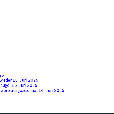
026
 wieder
18. Juni 2026
ushügel
15. Juni 2026
ewerb ausgezeichnet
14. Juni 2026