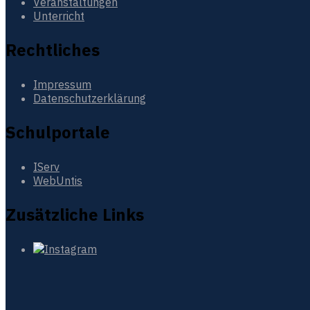
Veranstaltungen
Unterricht
Rechtliches
Impressum
Datenschutzerklärung
Schulportale
IServ
WebUntis
Zusätzliche Links