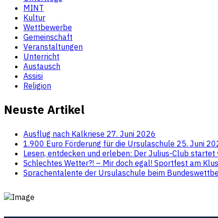
MINT
Kultur
Wettbewerbe
Gemeinschaft
Veranstaltungen
Unterricht
Austausch
Assisi
Religion
Neuste Artikel
Ausflug nach Kalkriese
27. Juni 2026
1.900 Euro Förderung für die Ursulaschule
25. Juni 2
Lesen, entdecken und erleben: Der Julius-Club startet
Schlechtes Wetter?! – Mir doch egal! Sportfest am Kl
Sprachentalente der Ursulaschule beim Bundeswettb