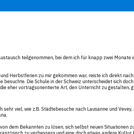
Austausch teilgenommen, bei dem ich für knapp zwei Monate in
Herbstferien zu mir gekommen war, reiste ich direkt nach den
ée besuchte. Die Schule in der Schweiz unterscheidet sich doch
die eher vortragsorientierte Art, den Unterricht zu gestalten,
sehr viel, wie z.B. Städtebesuche nach Lausanne und Vevey,
ana.
 von dem Bekannten zu lösen, sich selbst neuen Situationen 
Französisch zu verbessern und eine doch etwas andere Kultur