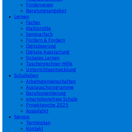
Förderverein
Beratungsangebot
Lernen
Fächer
Wahlprofile
Seminarfach
Fördern & Fordern
Digitalisierung
Digitale Ausstattung
Soziales Lernen
Taschenrechner-Hilfe
Unterrichtsentwicklung
Schulleben
Arbeitsgemeinschaften
Austauschprogramme
Berufsorientierung
smartphonefreie Schule
Projektwoche 2025
Assisifahrt
Service
Terminplan
Kontakt