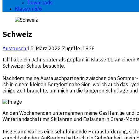
Downloads
Klassen 5/6
Schweiz
Austausch
15. März 2022
Zugriffe: 1838
Ich habe ein Jahr später als geplant in Klasse 11 an einem 
Schweizer Schule besuchte.
Nachdem meine Austauschpartnerin zwischen den Sommer- und 
ich in einem kleinen Bergdorf nahe Sion, wo ich auch das Lyc
einige Zeit brauchte, um mich an die längeren Schultage und 
An den Wochenenden unternahmen meine Gastfamilie und ich 
Winterlandschaft mit Skifahren und Eislaufen in Crans-Mont
Insgesamt war es eine sehr lohnende Herausforderung, sich
zurechtzufinden. Außerdem hatte ich die Gelegenheit, mein 