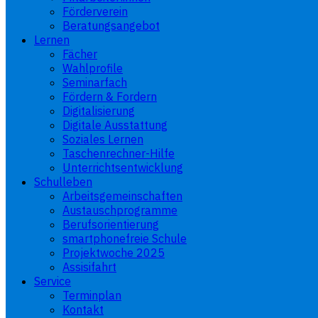
Förderverein
Beratungsangebot
Lernen
Fächer
Wahlprofile
Seminarfach
Fördern & Fordern
Digitalisierung
Digitale Ausstattung
Soziales Lernen
Taschenrechner-Hilfe
Unterrichtsentwicklung
Schulleben
Arbeitsgemeinschaften
Austauschprogramme
Berufsorientierung
smartphonefreie Schule
Projektwoche 2025
Assisifahrt
Service
Terminplan
Kontakt