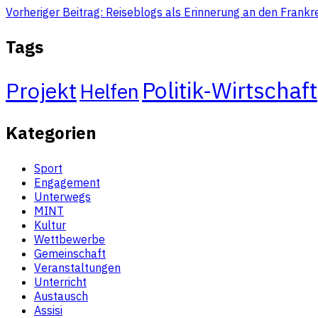
Vorheriger Beitrag: Reiseblogs als Erinnerung an den Frank
Tags
Politik-Wirtschaft
Projekt
Helfen
Kategorien
Sport
Engagement
Unterwegs
MINT
Kultur
Wettbewerbe
Gemeinschaft
Veranstaltungen
Unterricht
Austausch
Assisi