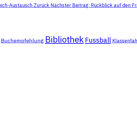
reich-Austausch
Zurück
Nächster Beitrag: Rückblick auf den F
Bibliothek
Fussball
Buchempfehlung
Klassenfah