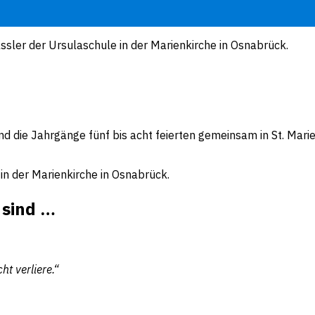
nd die Jahrgänge fünf bis acht feierten gemeinsam in St. Mar
 sind …
t verliere.“