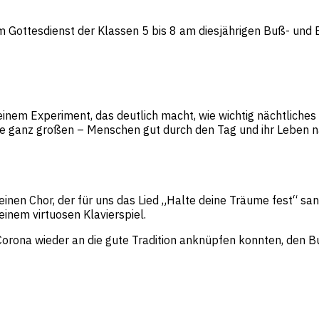
im Gottesdienst der Klassen 5 bis 8 am diesjährigen Buß- und 
 einem Experiment, das deutlich macht, wie wichtig nächtliche
ie ganz großen – Menschen gut durch den Tag und ihr Leben n
einen Chor, der für uns das Lied „Halte deine Träume fest“ s
nem virtuosen Klavierspiel.
orona wieder an die gute Tradition anknüpfen konnten, den B