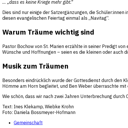
… „dass es keine Kriege mehr gibt.“
Dies sind nur einige der Satzergänzungen, die Schüler:innen 
diesen evangelischen Feiertag einmal als „Navitag“.
Warum Träume wichtig sind
Pastor Bochow von St. Marien erzählte in seiner Predigt von
Wünsche und Hoffnungen – seien es die kleinen oder auch d
Musik zum Träumen
Besonders eindrücklich wurde der Gottesdienst durch den Kl
Hömme am Horn begleitet, und Ben Weber überraschte mit ei
Wie schön, dass wir nach zwei Jahren Unterbrechung durch C
Text: Ines Klekamp, Wiebke Krohn
Foto: Daniela Bossmeyer-Hofmann
Gemeinschaft