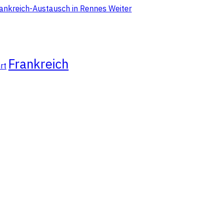
rankreich-Austausch in Rennes
Weiter
Frankreich
rt