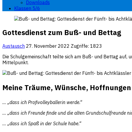
Downloads
Klassen 5/6
Gottesdienst zum Buß- und Bettag
Austausch
27. November 2022
Zugriffe: 1823
Die Schulgemeinschaft teilte sich am Buß- und Bettag auf, u
Mittelpunkt.
Meine Träume, Wünsche, Hoffnungen
… „dass ich Profivolleyballerin werde.“
… „dass ich Freunde finde und die alten Grundschulfreunde nich
… „dass ich Spaß in der Schule habe.“