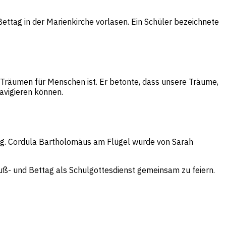
Bettag in der Marienkirche vorlasen. Ein Schüler bezeichnete
s Träumen für Menschen ist. Er betonte, dass unsere Träume,
avigieren können.
ang. Cordula Bartholomäus am Flügel wurde von Sarah
uß- und Bettag als Schulgottesdienst gemeinsam zu feiern.