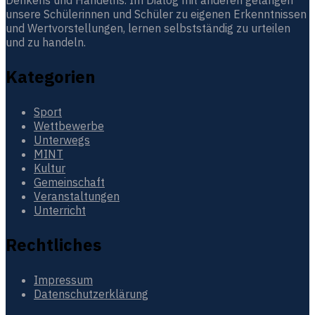
Denkens und Handelns. Im Dialog mit anderen gelangen
unsere Schülerinnen und Schüler zu eigenen Erkenntnissen
und Wertvorstellungen, lernen selbstständig zu urteilen
und zu handeln.
Kategorien
Sport
Wettbewerbe
Unterwegs
MINT
Kultur
Gemeinschaft
Veranstaltungen
Unterricht
Rechtliches
Impressum
Datenschutzerklärung