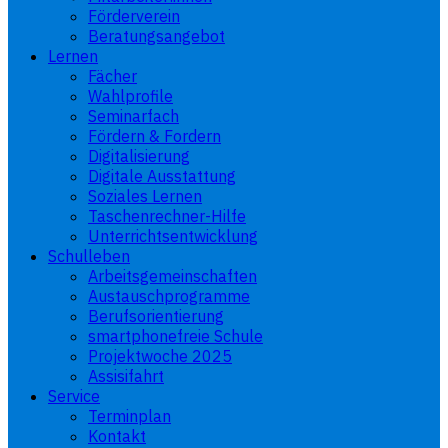
Förderverein
Beratungsangebot
Lernen
Fächer
Wahlprofile
Seminarfach
Fördern & Fordern
Digitalisierung
Digitale Ausstattung
Soziales Lernen
Taschenrechner-Hilfe
Unterrichtsentwicklung
Schulleben
Arbeitsgemeinschaften
Austauschprogramme
Berufsorientierung
smartphonefreie Schule
Projektwoche 2025
Assisifahrt
Service
Terminplan
Kontakt