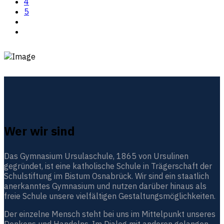
4
5
Wer wir sind
Das Gymnasium Ursulaschule, 1865 von Ursulinen
gegründet, ist eine katholische Schule in Trägerschaft der
Schulstiftung im Bistum Osnabrück. Wir sind ein staatlich
anerkanntes Gymnasium und nutzen darüber hinaus als
freie Schule unsere vielfältigen Gestaltungsmöglichkeiten.
Der einzelne Mensch steht bei uns im Mittelpunkt unseres