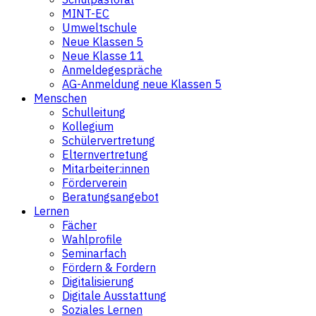
MINT-EC
Umweltschule
Neue Klassen 5
Neue Klasse 11
Anmeldegespräche
AG-Anmeldung neue Klassen 5
Menschen
Schulleitung
Kollegium
Schülervertretung
Elternvertretung
Mitarbeiter:innen
Förderverein
Beratungsangebot
Lernen
Fächer
Wahlprofile
Seminarfach
Fördern & Fordern
Digitalisierung
Digitale Ausstattung
Soziales Lernen