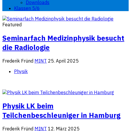
Downloads
Klassen 5/6
Featured
Seminarfach Medizinphysik besucht
die Radiologie
Frederik Fründ
MINT
25. April 2025
Physik
Physik LK beim
Teilchenbeschleuniger in Hamburg
Frederik Fründ
MINT
12. März 2025