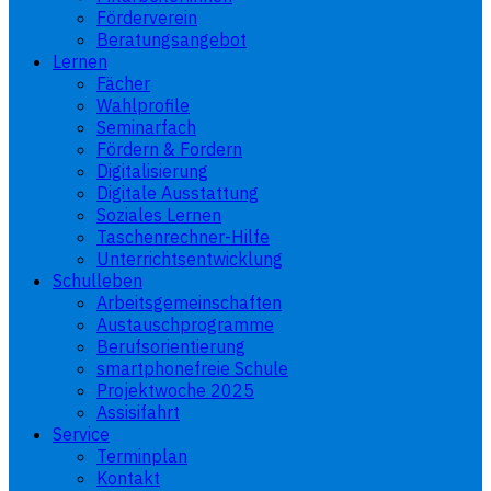
Förderverein
Beratungsangebot
Lernen
Fächer
Wahlprofile
Seminarfach
Fördern & Fordern
Digitalisierung
Digitale Ausstattung
Soziales Lernen
Taschenrechner-Hilfe
Unterrichtsentwicklung
Schulleben
Arbeitsgemeinschaften
Austauschprogramme
Berufsorientierung
smartphonefreie Schule
Projektwoche 2025
Assisifahrt
Service
Terminplan
Kontakt