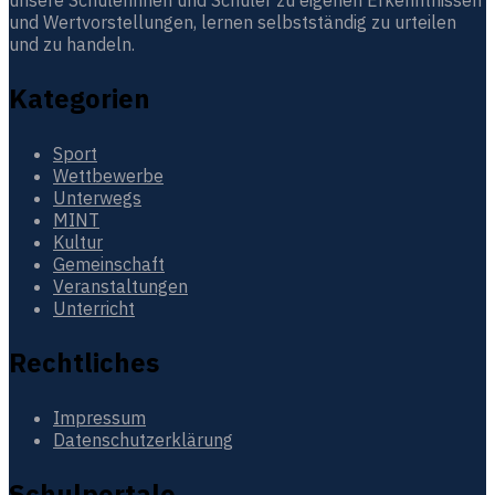
unsere Schülerinnen und Schüler zu eigenen Erkenntnissen
und Wertvorstellungen, lernen selbstständig zu urteilen
und zu handeln.
Kategorien
Sport
Wettbewerbe
Unterwegs
MINT
Kultur
Gemeinschaft
Veranstaltungen
Unterricht
Rechtliches
Impressum
Datenschutzerklärung
Schulportale