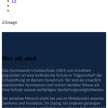
15
Wer wir sind
Das Gymnasium Ursulaschule, 1865 von Ursulinen
gegründet, ist eine katholische Schule in Trägerschaft der
Schulstiftung im Bistum Osnabrück. Wir sind ein staatlich
anerkanntes Gymnasium und nutzen darüber hinaus als
freie Schule unsere vielfältigen Gestaltungsmöglichkeiten.
Der einzelne Mensch steht bei uns im Mittelpunkt unseres
Denkens und Handelns. Im Dialog mit anderen gelangen