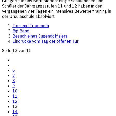
Gut gerüstet ins Berufsleben: Einige Schülerinnen und
Schüler der Jahrgangsstufen 11 und 12 haben in den
vergangenen vier Tagen ein intensives Bewerbertraining in
der Ursulaschule absolviert.
Tausend Trommeln
Big Band
Besuch eines Jugendoffiziers
Eindrücke vom Tag der offenen Tür
Seite 13 von 15
6
7
8
9
10
11
12
13
14