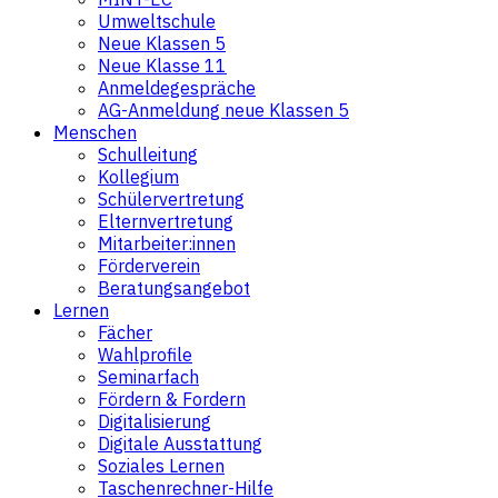
Umweltschule
Neue Klassen 5
Neue Klasse 11
Anmeldegespräche
AG-Anmeldung neue Klassen 5
Menschen
Schulleitung
Kollegium
Schülervertretung
Elternvertretung
Mitarbeiter:innen
Förderverein
Beratungsangebot
Lernen
Fächer
Wahlprofile
Seminarfach
Fördern & Fordern
Digitalisierung
Digitale Ausstattung
Soziales Lernen
Taschenrechner-Hilfe