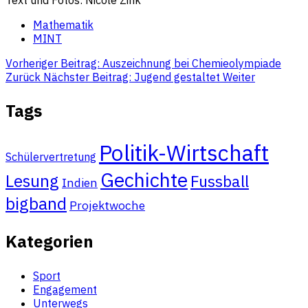
Mathematik
MINT
Vorheriger Beitrag: Auszeichnung bei Chemieolympiade
Zurück
Nächster Beitrag: Jugend gestaltet
Weiter
Tags
Politik-Wirtschaft
Schülervertretung
Gechichte
Lesung
Fussball
Indien
bigband
Projektwoche
Kategorien
Sport
Engagement
Unterwegs