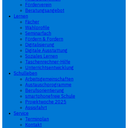
Förderverein
Beratungsangebot
Lernen
Fächer
Wahlprofile
Seminarfach
Fördern & Fordern
Digitalisierung
Digitale Ausstattung
Soziales Lernen
Taschenrechner-Hilfe
Unterrichtsentwicklung
Schulleben
Arbeitsgemeinschaften
Austauschprogramme
Berufsorientierung
smartphonefreie Schule
Projektwoche 2025
Assisifahrt
Service
Terminplan
Kontakt