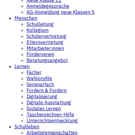
Anmeldegespräche
AG-Anmeldung neue Klassen 5
Menschen
Schulleitung
Kollegium
Schülervertretung
Elternvertretung
Mitarbeiter:innen
Förderverein
Beratungsangebot
Lernen
Fächer
Wahlprofile
Seminarfach
Fördern & Fordern
Digitalisierung
Digitale Ausstattung
Soziales Lernen
Taschenrechner-Hilfe
Unterrichtsentwicklung
Schulleben
Arbeitsgemeinschaften