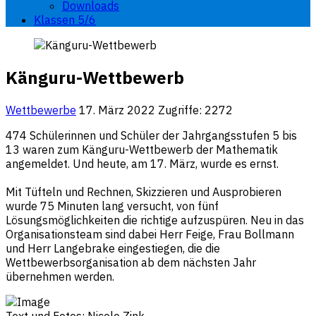
Downloads
Klassen 5/6
Känguru-Wettbewerb
Wettbewerbe
17. März 2022
Zugriffe: 2272
474 Schülerinnen und Schüler der Jahrgangsstufen 5 bis
13 waren zum Känguru-Wettbewerb der Mathematik
angemeldet. Und heute, am 17. März, wurde es ernst.
Mit Tüfteln und Rechnen, Skizzieren und Ausprobieren
wurde 75 Minuten lang versucht, von fünf
Lösungsmöglichkeiten die richtige aufzuspüren. Neu in das
Organisationsteam sind dabei Herr Feige, Frau Bollmann
und Herr Langebrake eingestiegen, die die
Wettbewerbsorganisation ab dem nächsten Jahr
übernehmen werden.
Text und Fotos: Nicole Zink