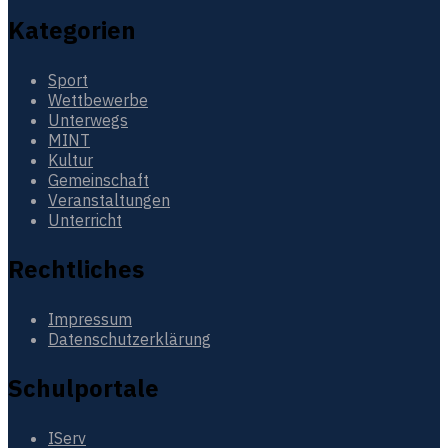
Kategorien
Sport
Wettbewerbe
Unterwegs
MINT
Kultur
Gemeinschaft
Veranstaltungen
Unterricht
Rechtliches
Impressum
Datenschutzerklärung
Schulportale
IServ