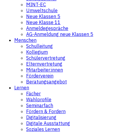
MINT-EC
Umweltschule
Neue Klassen 5
Neue Klasse 11
Anmeldegespräche
AG-Anmeldung neue Klassen 5
Menschen
Schulleitung
Kollegium
Schülervertretung
Elternvertretung
Mitarbeiter:innen
Förderverein
Beratungsangebot
Lernen
Fächer
Wahlprofile
Seminarfach
Fördern & Fordern
Digitalisierung
Digitale Ausstattung
Soziales Lernen