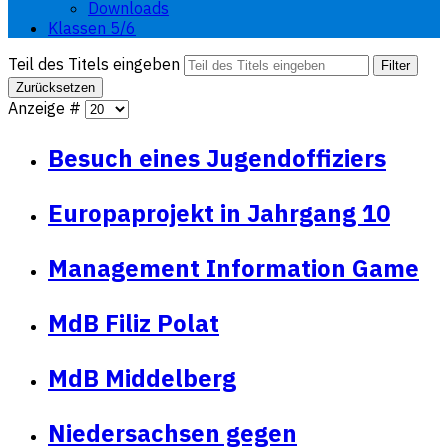
Downloads
Klassen 5/6
Teil des Titels eingeben
Filter
Zurücksetzen
Anzeige #
Besuch eines Jugendoffiziers
Europaprojekt in Jahrgang 10
Management Information Game
MdB Filiz Polat
MdB Middelberg
Niedersachsen gegen