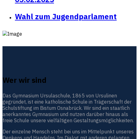
Wahl zum Jugendparlament
Wer wir sind
Das Gymnasium Ursulaschule, 1865 von Ursulinen
gegründet, ist eine katholische Schule in Trägerschaft der
Schulstiftung im Bistum Osnabrück. Wir sind ein staatlich
anerkanntes Gymnasium und nutzen darüber hinaus als
freie Schule unsere vielfältigen Gestaltungsmöglichkeiten.
Der einzelne Mensch steht bei uns im Mittelpunkt unseres
Denkens und Handelns. Im Dialog mit anderen gelangen