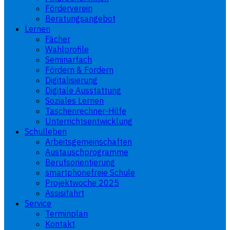
Förderverein
Beratungsangebot
Lernen
Fächer
Wahlprofile
Seminarfach
Fördern & Fordern
Digitalisierung
Digitale Ausstattung
Soziales Lernen
Taschenrechner-Hilfe
Unterrichtsentwicklung
Schulleben
Arbeitsgemeinschaften
Austauschprogramme
Berufsorientierung
smartphonefreie Schule
Projektwoche 2025
Assisifahrt
Service
Terminplan
Kontakt