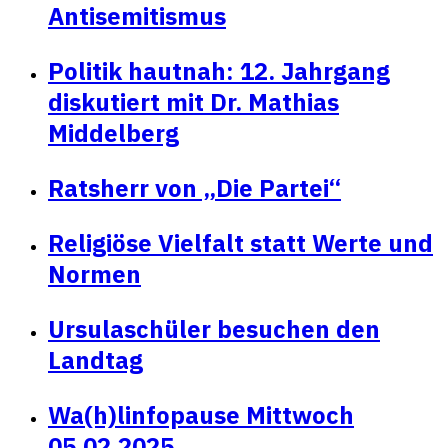
Antisemitismus
Politik hautnah: 12. Jahrgang
diskutiert mit Dr. Mathias
Middelberg
Ratsherr von „Die Partei“
Religiöse Vielfalt statt Werte und
Normen
Ursulaschüler besuchen den
Landtag
Wa(h)linfopause Mittwoch
05.02.2025