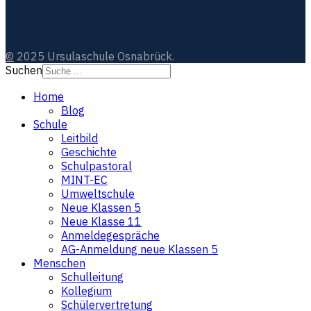
©
2025 Ursulaschule Osnabrück.
Suchen
Home
Blog
Schule
Leitbild
Geschichte
Schulpastoral
MINT-EC
Umweltschule
Neue Klassen 5
Neue Klasse 11
Anmeldegespräche
AG-Anmeldung neue Klassen 5
Menschen
Schulleitung
Kollegium
Schülervertretung