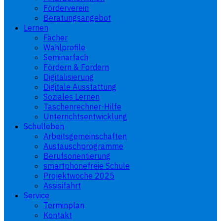
Förderverein
Beratungsangebot
Lernen
Fächer
Wahlprofile
Seminarfach
Fördern & Fordern
Digitalisierung
Digitale Ausstattung
Soziales Lernen
Taschenrechner-Hilfe
Unterrichtsentwicklung
Schulleben
Arbeitsgemeinschaften
Austauschprogramme
Berufsorientierung
smartphonefreie Schule
Projektwoche 2025
Assisifahrt
Service
Terminplan
Kontakt