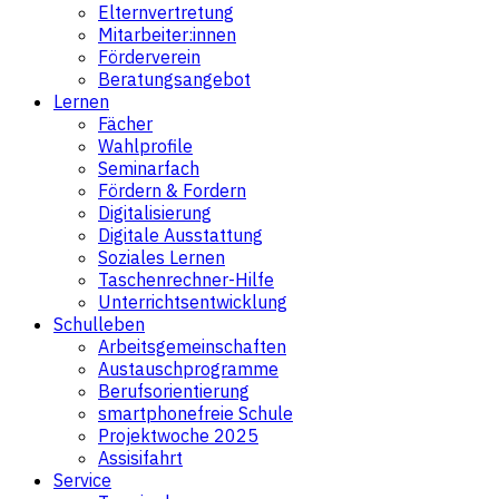
Elternvertretung
Mitarbeiter:innen
Förderverein
Beratungsangebot
Lernen
Fächer
Wahlprofile
Seminarfach
Fördern & Fordern
Digitalisierung
Digitale Ausstattung
Soziales Lernen
Taschenrechner-Hilfe
Unterrichtsentwicklung
Schulleben
Arbeitsgemeinschaften
Austauschprogramme
Berufsorientierung
smartphonefreie Schule
Projektwoche 2025
Assisifahrt
Service