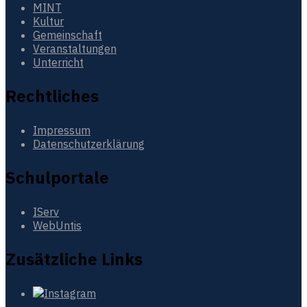
MINT
Kultur
Gemeinschaft
Veranstaltungen
Unterricht
Rechtliches
Impressum
Datenschutzerklärung
Schulportale
IServ
WebUntis
Zusätzliche Links