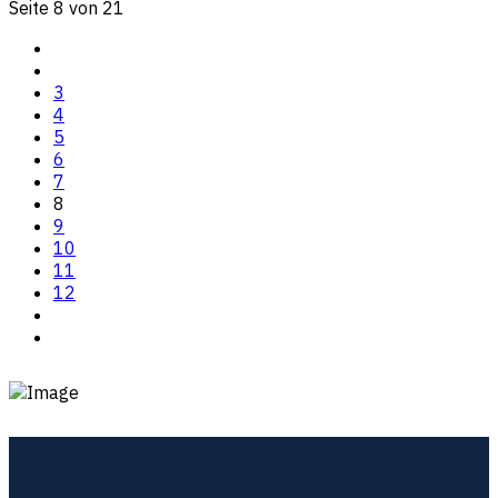
Seite 8 von 21
3
4
5
6
7
8
9
10
11
12