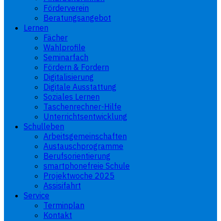
Förderverein
Beratungsangebot
Lernen
Fächer
Wahlprofile
Seminarfach
Fördern & Fordern
Digitalisierung
Digitale Ausstattung
Soziales Lernen
Taschenrechner-Hilfe
Unterrichtsentwicklung
Schulleben
Arbeitsgemeinschaften
Austauschprogramme
Berufsorientierung
smartphonefreie Schule
Projektwoche 2025
Assisifahrt
Service
Terminplan
Kontakt