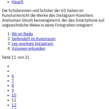
Haus5
Die Schülerinnen und Schüler der 6D haben im
Kunstunterricht die Werke des Instagram-Künstlers
Anshuman Ghosh kennengelernt, der das Smartphone auf
ungewöhnliche Weise in seine Fotografien integriert.
Wir im Radio
Seifenduft im Kunstraum
Les postings Instagram
Volumen erkunden
Seite 11 von 21
6
7
8
9
10
11
12