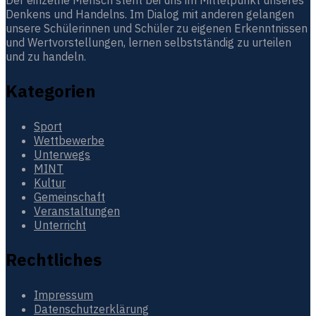
Der einzelne Mensch steht bei uns im Mittelpunkt unseres
Denkens und Handelns. Im Dialog mit anderen gelangen
unsere Schülerinnen und Schüler zu eigenen Erkenntnissen
und Wertvorstellungen, lernen selbstständig zu urteilen
und zu handeln.
Kategorien
Sport
Wettbewerbe
Unterwegs
MINT
Kultur
Gemeinschaft
Veranstaltungen
Unterricht
Rechtliches
Impressum
Datenschutzerklärung