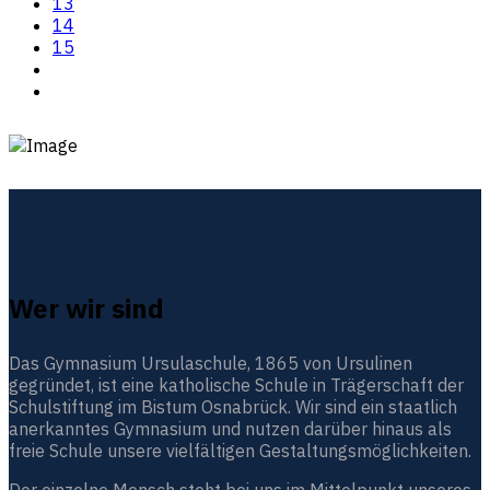
13
14
15
Wer wir sind
Das Gymnasium Ursulaschule, 1865 von Ursulinen
gegründet, ist eine katholische Schule in Trägerschaft der
Schulstiftung im Bistum Osnabrück. Wir sind ein staatlich
anerkanntes Gymnasium und nutzen darüber hinaus als
freie Schule unsere vielfältigen Gestaltungsmöglichkeiten.