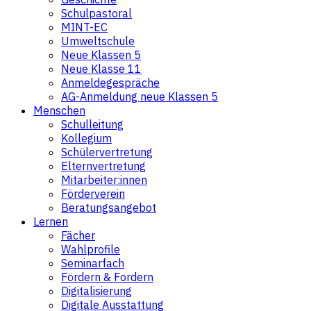
Schulpastoral
MINT-EC
Umweltschule
Neue Klassen 5
Neue Klasse 11
Anmeldegespräche
AG-Anmeldung neue Klassen 5
Menschen
Schulleitung
Kollegium
Schülervertretung
Elternvertretung
Mitarbeiter:innen
Förderverein
Beratungsangebot
Lernen
Fächer
Wahlprofile
Seminarfach
Fördern & Fordern
Digitalisierung
Digitale Ausstattung