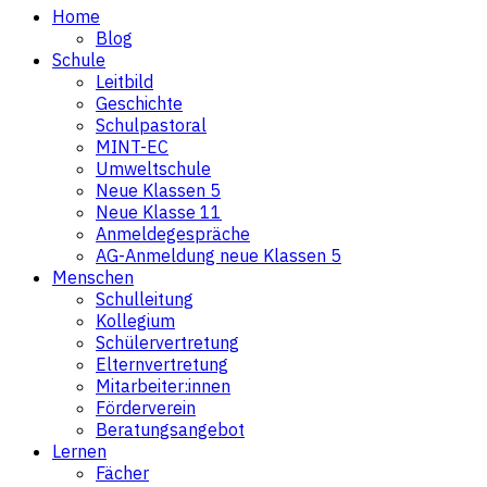
Home
Blog
Schule
Leitbild
Geschichte
Schulpastoral
MINT-EC
Umweltschule
Neue Klassen 5
Neue Klasse 11
Anmeldegespräche
AG-Anmeldung neue Klassen 5
Menschen
Schulleitung
Kollegium
Schülervertretung
Elternvertretung
Mitarbeiter:innen
Förderverein
Beratungsangebot
Lernen
Fächer