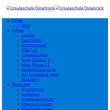
Home
Blog
Schule
Leitbild
Geschichte
Schulpastoral
MINT-EC
Umweltschule
Neue Klassen 5
Neue Klasse 11
Anmeldegespräche
AG-Anmeldung neue
Klassen 5
Menschen
Schulleitung
Kollegium
Schülervertretung
Elternvertretung
Mitarbeiter:innen