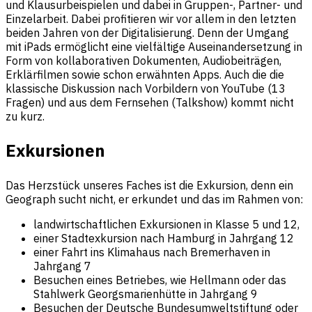
und Klausurbeispielen und dabei in Gruppen-, Partner- und
Einzelarbeit. Dabei profitieren wir vor allem in den letzten
beiden Jahren von der Digitalisierung. Denn der Umgang
mit iPads ermöglicht eine vielfältige Auseinandersetzung in
Form von kollaborativen Dokumenten, Audiobeiträgen,
Erklärfilmen sowie schon erwähnten Apps. Auch die die
klassische Diskussion nach Vorbildern von YouTube (13
Fragen) und aus dem Fernsehen (Talkshow) kommt nicht
zu kurz.
Exkursionen
Das Herzstück unseres Faches ist die Exkursion, denn ein
Geograph sucht nicht, er erkundet und das im Rahmen von:
landwirtschaftlichen Exkursionen in Klasse 5 und 12,
einer Stadtexkursion nach Hamburg in Jahrgang 12
einer Fahrt ins Klimahaus nach Bremerhaven in
Jahrgang 7
Besuchen eines Betriebes, wie Hellmann oder das
Stahlwerk Georgsmarienhütte in Jahrgang 9
Besuchen der Deutsche Bundesumweltstiftung oder