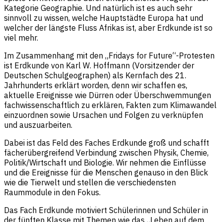
Kategorie Geographie. Und natürlich ist es auch sehr
sinnvoll zu wissen, welche Hauptstädte Europa hat und
welcher der längste Fluss Afrikas ist, aber Erdkunde ist so
viel mehr.
Im Zusammenhang mit den „Fridays for Future“-Protesten
ist Erdkunde von Karl W. Hoffmann (Vorsitzender der
Deutschen Schulgeographen) als Kernfach des 21.
Jahrhunderts erklärt worden, denn wir schaffen es,
aktuelle Ereignisse wie Dürren oder Überschwemmungen
fachwissenschaftlich zu erklären, Fakten zum Klimawandel
einzuordnen sowie Ursachen und Folgen zu verknüpfen
und auszuarbeiten.
Dabei ist das Feld des Faches Erdkunde groß und schafft
fächerübergreifend Verbindung zwischen Physik, Chemie,
Politik/Wirtschaft und Biologie. Wir nehmen die Einflüsse
und die Ereignisse für die Menschen genauso in den Blick
wie die Tierwelt und stellen die verschiedensten
Raummodule in den Fokus.
Das Fach Erdkunde motiviert Schülerinnen und Schüler in
der fünften Klasse mit Themen wie das „Leben auf dem