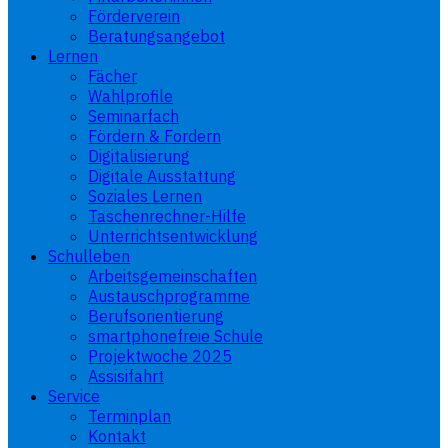
Förderverein
Beratungsangebot
Lernen
Fächer
Wahlprofile
Seminarfach
Fördern & Fordern
Digitalisierung
Digitale Ausstattung
Soziales Lernen
Taschenrechner-Hilfe
Unterrichtsentwicklung
Schulleben
Arbeitsgemeinschaften
Austauschprogramme
Berufsorientierung
smartphonefreie Schule
Projektwoche 2025
Assisifahrt
Service
Terminplan
Kontakt