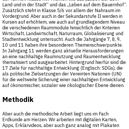
Land und in der Stadt“ und das „Leben auf dem Bauernhof“.
Zusätzlich steht in Klasse 5/6 vor allem der Nahraum im
Vordergrund. Aber auch in der Sekundarstufe II werden in
Kursen auf erhöhtem, wie auch auf grundlegendem Niveau
die verschiedenen Raummodule hinsichtlich der Kriterien
Wirtschaft, Landwirtschaft, Naturraum, Globalisierung und
Stadtentwicklung untersucht. Auch die Jahrgänge 7, 8, 9,
10 und 11 haben ihre besonderen Themenschwerpunkte.
In Jahrgang 11 werden ganz aktuelle Herausforderungen
an eine nachhaltige Raumnutzung und Raumentwicklung
thematisiert und ausgearbeitet. Hintergrund hierfür sind die
17 Ziele für nachhaltige Entwicklung (Englisch: SDGs), die
als politische Zielsetzungen der Vereinten Nationen (UN)
für die weltweite Sicherung einer nachhaltigen Entwicklung
auf ökonomischer, sozialer wie ökologischer Ebene dienen.
Methodik
Aber auch die methodische Arbeit liegt uns im Fach
Erdkunde am Herzen. Wir arbeiten mit digitalen Karten,
Apps, Erklärvideos, aber auch ganz analog mit Plakaten