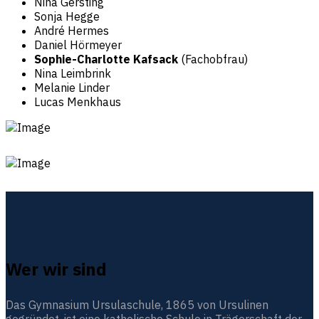
Nina Gersting
Sonja Hegge
André Hermes
Daniel Hörmeyer
Sophie-Charlotte Kafsack
(Fachobfrau)
Nina Leimbrink
Melanie Linder
Lucas Menkhaus
Wer wir sind
Das Gymnasium Ursulaschule, 1865 von Ursulinen