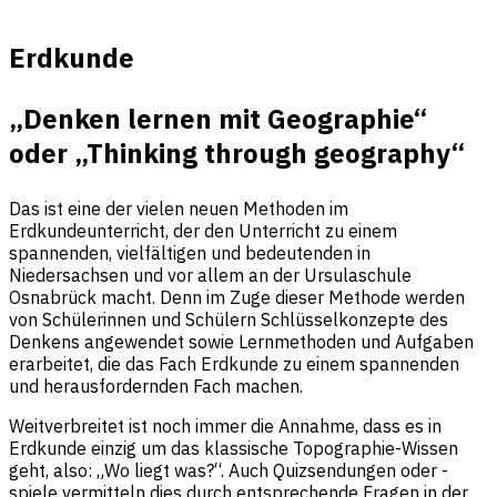
Erdkunde
„Denken lernen mit Geographie“
oder „Thinking through geography“
Das ist eine der vielen neuen Methoden im
Erdkundeunterricht, der den Unterricht zu einem
spannenden, vielfältigen und bedeutenden in
Niedersachsen und vor allem an der Ursulaschule
Osnabrück macht. Denn im Zuge dieser Methode werden
von Schülerinnen und Schülern Schlüsselkonzepte des
Denkens angewendet sowie Lernmethoden und Aufgaben
erarbeitet, die das Fach Erdkunde zu einem spannenden
und herausfordernden Fach machen.
Weitverbreitet ist noch immer die Annahme, dass es in
Erdkunde einzig um das klassische Topographie-Wissen
geht, also: „Wo liegt was?“. Auch Quizsendungen oder -
spiele vermitteln dies durch entsprechende Fragen in der