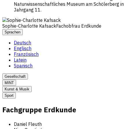
Naturwissenschaftliches Museum am Schölerberg in
Jahrgang 11.
Sophie-Charlotte Kafsack
Fachobfrau Erdkunde
Sprachen
Deutsch
Englisch
Französisch
Latein
Spanisch
Gesellschaft
MINT
Kunst & Musik
Sport
Fachgruppe Erdkunde
Daniel Fleuth