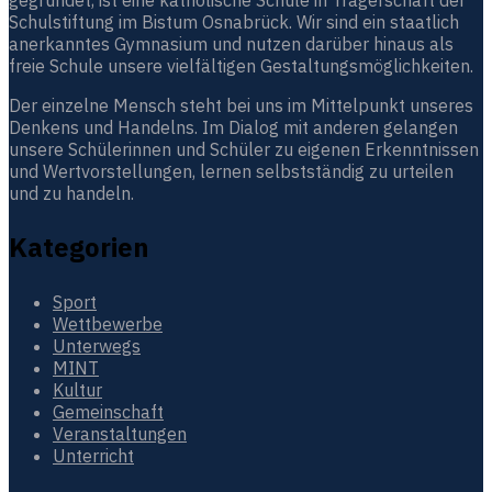
gegründet, ist eine katholische Schule in Trägerschaft der
Schulstiftung im Bistum Osnabrück. Wir sind ein staatlich
anerkanntes Gymnasium und nutzen darüber hinaus als
freie Schule unsere vielfältigen Gestaltungsmöglichkeiten.
Der einzelne Mensch steht bei uns im Mittelpunkt unseres
Denkens und Handelns. Im Dialog mit anderen gelangen
unsere Schülerinnen und Schüler zu eigenen Erkenntnissen
und Wertvorstellungen, lernen selbstständig zu urteilen
und zu handeln.
Kategorien
Sport
Wettbewerbe
Unterwegs
MINT
Kultur
Gemeinschaft
Veranstaltungen
Unterricht