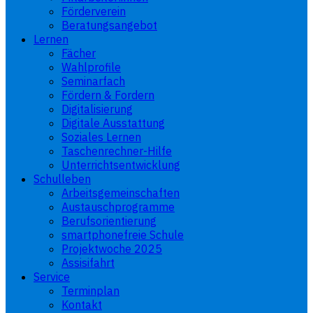
Förderverein
Beratungsangebot
Lernen
Fächer
Wahlprofile
Seminarfach
Fördern & Fordern
Digitalisierung
Digitale Ausstattung
Soziales Lernen
Taschenrechner-Hilfe
Unterrichtsentwicklung
Schulleben
Arbeitsgemeinschaften
Austauschprogramme
Berufsorientierung
smartphonefreie Schule
Projektwoche 2025
Assisifahrt
Service
Terminplan
Kontakt