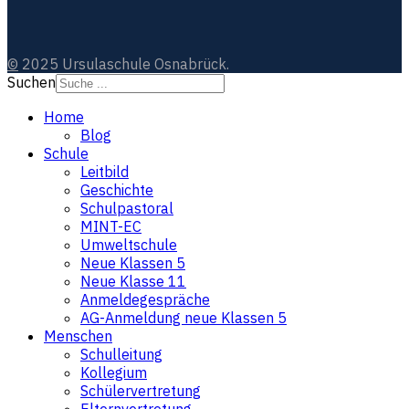
©
2025 Ursulaschule Osnabrück.
Suchen
Home
Blog
Schule
Leitbild
Geschichte
Schulpastoral
MINT-EC
Umweltschule
Neue Klassen 5
Neue Klasse 11
Anmeldegespräche
AG-Anmeldung neue Klassen 5
Menschen
Schulleitung
Kollegium
Schülervertretung