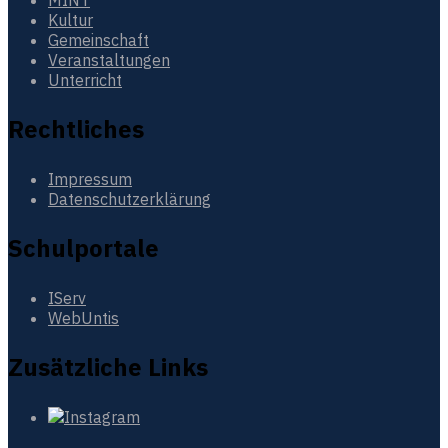
MINT
Kultur
Gemeinschaft
Veranstaltungen
Unterricht
Rechtliches
Impressum
Datenschutzerklärung
Schulportale
IServ
WebUntis
Zusätzliche Links