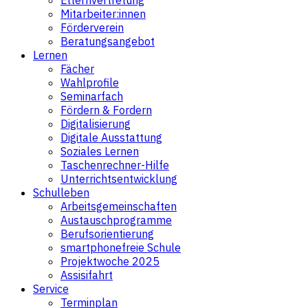
Elternvertretung
Mitarbeiter:innen
Förderverein
Beratungsangebot
Lernen
Fächer
Wahlprofile
Seminarfach
Fördern & Fordern
Digitalisierung
Digitale Ausstattung
Soziales Lernen
Taschenrechner-Hilfe
Unterrichtsentwicklung
Schulleben
Arbeitsgemeinschaften
Austauschprogramme
Berufsorientierung
smartphonefreie Schule
Projektwoche 2025
Assisifahrt
Service
Terminplan