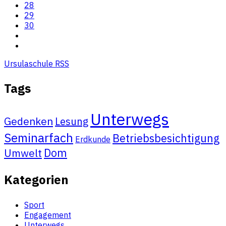
28
29
30
Ursulaschule RSS
Tags
Unterwegs
Gedenken
Lesung
Seminarfach
Betriebsbesichtigung
Erdkunde
Dom
Umwelt
Kategorien
Sport
Engagement
Unterwegs