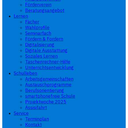
Förderverein
Beratungsangebot
Lernen
Fächer
Wahlprofile
Seminarfach
Fördern & Fordern
Digitalisierung
Digitale Ausstattung
Soziales Lernen
Taschenrechner-Hilfe
Unterrichtsentwicklung
Schulleben
Arbeitsgemeinschaften
Austauschprogramme
Berufsorientierung
smartphonefreie Schule
Projektwoche 2025
Assisifahrt
Service
Terminplan
Kontakt