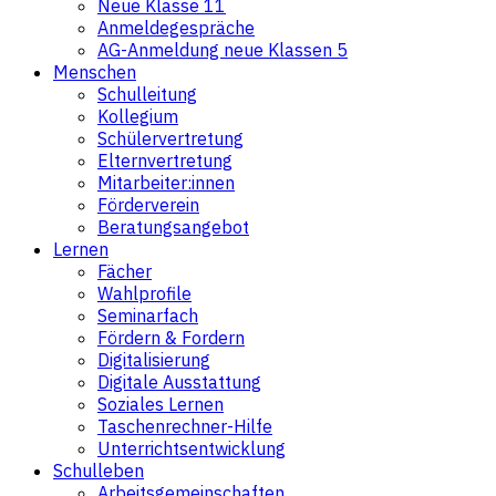
Neue Klasse 11
Anmeldegespräche
AG-Anmeldung neue Klassen 5
Menschen
Schulleitung
Kollegium
Schülervertretung
Elternvertretung
Mitarbeiter:innen
Förderverein
Beratungsangebot
Lernen
Fächer
Wahlprofile
Seminarfach
Fördern & Fordern
Digitalisierung
Digitale Ausstattung
Soziales Lernen
Taschenrechner-Hilfe
Unterrichtsentwicklung
Schulleben
Arbeitsgemeinschaften