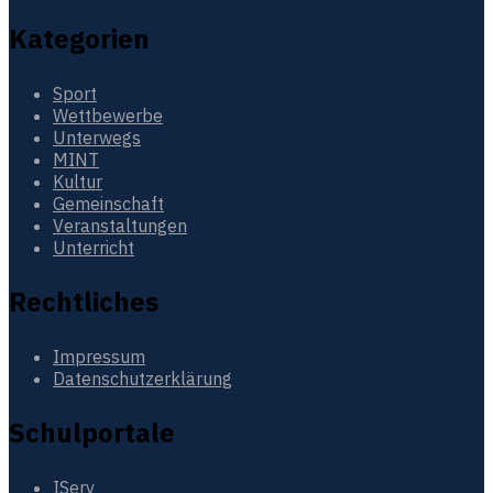
Kategorien
Sport
Wettbewerbe
Unterwegs
MINT
Kultur
Gemeinschaft
Veranstaltungen
Unterricht
Rechtliches
Impressum
Datenschutzerklärung
Schulportale
IServ