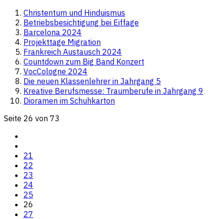
Christentum und Hinduismus
Betriebsbesichtigung bei Eiffage
Barcelona 2024
Projekttage Migration
Frankreich Austausch 2024
Countdown zum Big Band Konzert
VocCologne 2024
Die neuen Klassenlehrer in Jahrgang 5
Kreative Berufsmesse: Traumberufe in Jahrgang 9
Dioramen im Schuhkarton
Seite 26 von 73
21
22
23
24
25
26
27